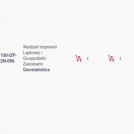
Wydział Inżynierii
Lądowej i
100-IZP-
Gospodarki
2N-096
Zasobami
Geostatistics