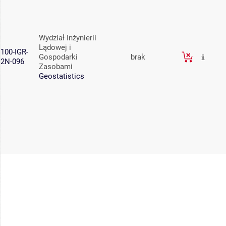
Wydział Inżynierii
Lądowej i
100-IGR-
Gospodarki
brak
2N-096
Zasobami
Geostatistics