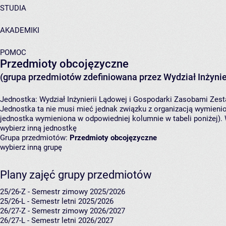
STUDIA
AKADEMIKI
POMOC
Przedmioty obcojęzyczne
(grupa przedmiotów zdefiniowana przez Wydział Inżynie
Jednostka:
Wydział Inżynierii Lądowej i Gospodarki Zasobami
Zest
Jednostka ta nie musi mieć jednak związku z organizacją wymieni
jednostka wymieniona w odpowiedniej kolumnie w tabeli poniżej).
wybierz inną jednostkę
Grupa przedmiotów:
Przedmioty obcojęzyczne
wybierz inną grupę
Plany zajęć grupy przedmiotów
25/26-Z - Semestr zimowy 2025/2026
25/26-L - Semestr letni 2025/2026
26/27-Z - Semestr zimowy 2026/2027
26/27-L - Semestr letni 2026/2027