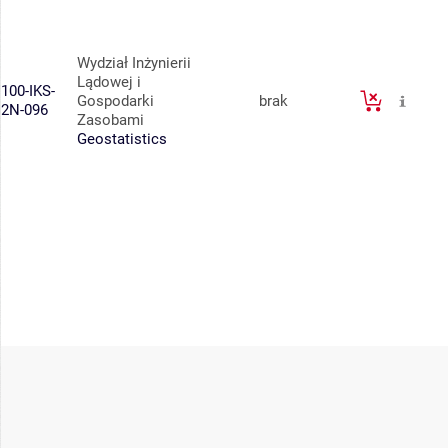
Wydział Inżynierii
Lądowej i
100-IKS-
Gospodarki
brak
2N-096
Zasobami
Geostatistics