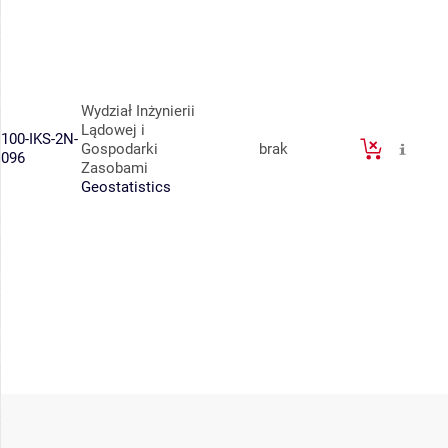
Wydział Inżynierii
Lądowej i
100-IKS-2N-
Gospodarki
brak
096
Zasobami
Geostatistics