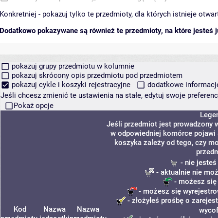
Konkretniej - pokazuj tylko te przedmioty, dla których istnieje otw
Dodatkowo pokazywane są również te przedmioty, na które jesteś ju
pokazuj grupy przedmiotu w kolumnie
pokazuj skrócony opis przedmiotu pod przedmiotem
pokazuj cykle i koszyki rejestracyjne
dodatkowe informacje 
Jeśli chcesz zmienić te ustawienia na stałe, edytuj swoje prefere
Pokaż opcje
Lege
Jeśli przedmiot jest prowadzony 
w odpowiedniej komórce pojawi s
koszyka zależy od tego, czy mo
przedm
- nie jeste
- aktualnie nie mo
- możesz się
- możesz się wyrejestro
- złożyłeś prośbę o zarejest
Kod
Nazwa
Nazwa
wycof