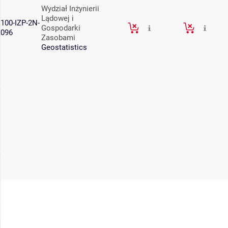
Wydział Inżynierii
Lądowej i
100-IZP-2N-
Gospodarki
096
Zasobami
Geostatistics