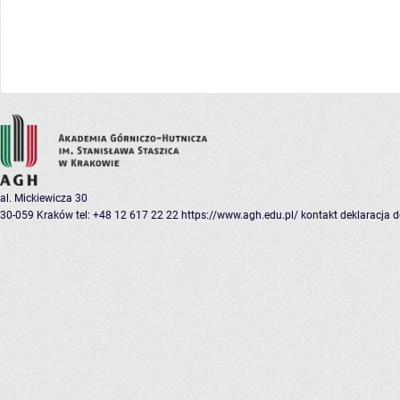
al. Mickiewicza 30
30-059 Kraków
tel: +48 12 617 22 22
https://www.agh.edu.pl/
kontakt
deklaracja 