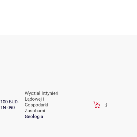
Wydział Inżynierii
Lądowej i
100-BUD-
Gospodarki
1N-090
Zasobami
Geologia