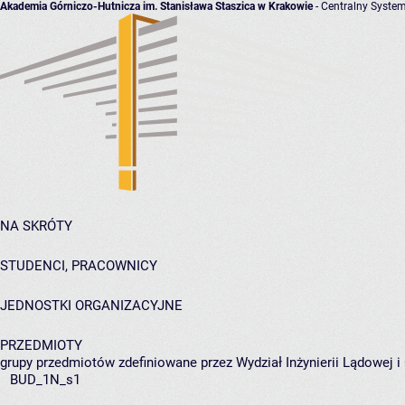
Akademia Górniczo-Hutnicza im. Stanisława Staszica w Krakowie
- Centralny System
NA SKRÓTY
STUDENCI, PRACOWNICY
JEDNOSTKI ORGANIZACYJNE
PRZEDMIOTY
grupy przedmiotów zdefiniowane przez Wydział Inżynierii Lądowej 
BUD_1N_s1