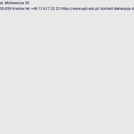
al. Mickiewicza 30
30-059 Kraków
tel: +48 12 617 22 22
https://www.agh.edu.pl/
kontakt
deklaracja 