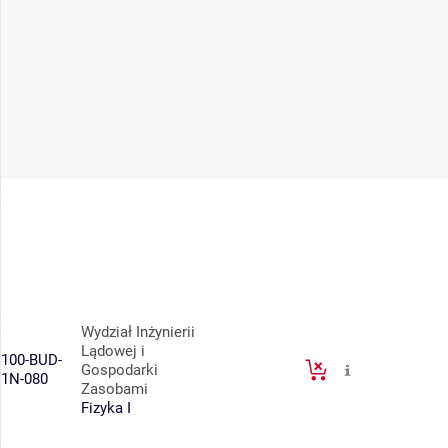
Wydział Inżynierii
Lądowej i
100-BUD-
Gospodarki
1N-080
Zasobami
Fizyka I