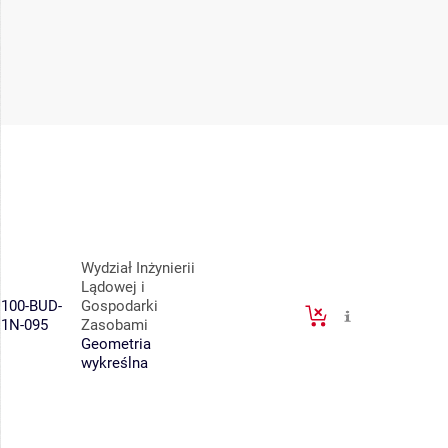
Wydział Inżynierii
Lądowej i
100-BUD-
Gospodarki
1N-095
Zasobami
Geometria
wykreślna