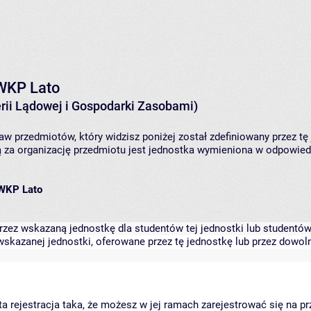
. WKP Lato
rii Lądowej i Gospodarki Zasobami)
aw przedmiotów, który widzisz poniżej został zdefiniowany przez tę
za organizację przedmiotu jest jednostka wymieniona w odpowiedni
. WKP Lato
zez wskazaną jednostkę dla studentów tej jednostki lub studentów 
skazanej jednostki, oferowane przez tę jednostkę lub przez dowoln
arta rejestracja taka, że możesz w jej ramach zarejestrować się na p