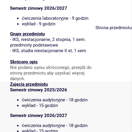
Semestr zimowy 2026/2027
ćwiczenia laboratoryjne - 9 godzin
wykład - 9 godzin
Strona przedmiotu
Grupy przedmiotu
-
IKS, niestacjonarne, 2 stopnia, 1 sem.
przedmioty podstawowe
-
IKS, studia niestacjonarne II st, 1 sem
Skrócony opis
Nie podano opisu skróconego, przejdź do
strony przedmiotu aby uzyskać więcej
danych.
Zajęcia przedmiotu
Semestr zimowy 2025/2026
ćwiczenia audytoryjne - 18 godzin
wykład - 15 godzin
Semestr zimowy 2026/2027
ćwiczenia audytoryjne - 18 godzin
wykład - 15 godzin