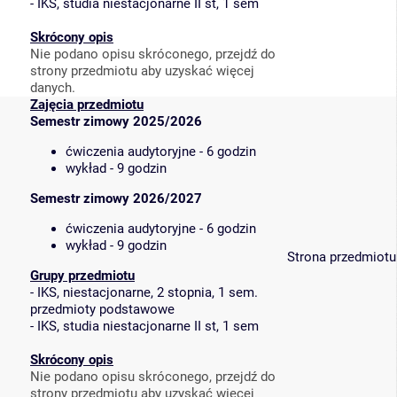
-
IKS, studia niestacjonarne II st, 1 sem
Skrócony opis
Nie podano opisu skróconego, przejdź do
strony przedmiotu aby uzyskać więcej
danych.
Zajęcia przedmiotu
Semestr zimowy 2025/2026
ćwiczenia audytoryjne - 6 godzin
wykład - 9 godzin
Semestr zimowy 2026/2027
ćwiczenia audytoryjne - 6 godzin
wykład - 9 godzin
Strona przedmiotu
Grupy przedmiotu
-
IKS, niestacjonarne, 2 stopnia, 1 sem.
przedmioty podstawowe
-
IKS, studia niestacjonarne II st, 1 sem
Skrócony opis
Nie podano opisu skróconego, przejdź do
strony przedmiotu aby uzyskać więcej