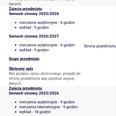
danych.
Zajęcia przedmiotu
Semestr zimowy 2025/2026
ćwiczenia audytoryjne - 6 godzin
wykład - 9 godzin
Semestr zimowy 2026/2027
ćwiczenia audytoryjne - 6 godzin
Strona przedmiotu
wykład - 9 godzin
Grupy przedmiotu
Skrócony opis
Nie podano opisu skróconego, przejdź do
strony przedmiotu aby uzyskać więcej
danych.
Zajęcia przedmiotu
Semestr zimowy 2025/2026
ćwiczenia audytoryjne - 9 godzin
ćwiczenia laboratoryjne - 9 godzin
wykład - 18 godzin