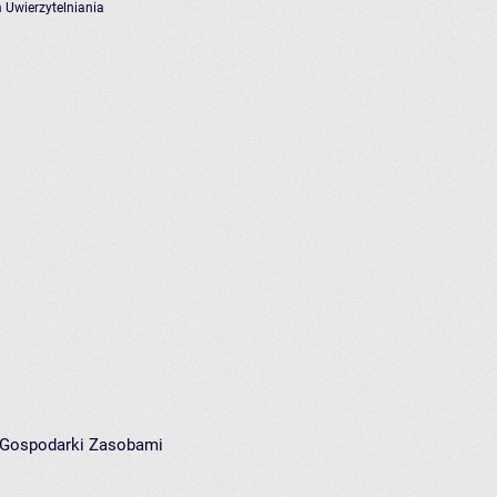
 Uwierzytelniania
i Gospodarki Zasobami