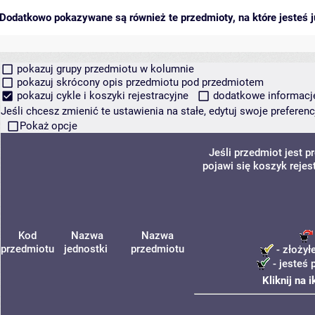
Dodatkowo pokazywane są również te przedmioty, na które jesteś ju
pokazuj grupy przedmiotu w kolumnie
pokazuj skrócony opis przedmiotu pod przedmiotem
pokazuj cykle i koszyki rejestracyjne
dodatkowe informacje 
Jeśli chcesz zmienić te ustawienia na stałe, edytuj swoje prefere
Pokaż opcje
Jeśli przedmiot jest
pojawi się koszyk rejes
Kod
Nazwa
Nazwa
przedmiotu
jednostki
przedmiotu
- złożył
- jesteś 
Kliknij na 