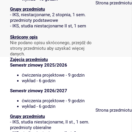
Strona przedmiotu
Grupy przedmiotu
-
IKS, niestacjonarne, 2 stopnia, 1 sem.
przedmioty podstawowe
-
IKS, studia niestacjonarne II st, 1 sem
Skrócony opis
Nie podano opisu skróconego, przejdź do
strony przedmiotu aby uzyskać więcej
danych.
Zajęcia przedmiotu
Semestr zimowy 2025/2026
ćwiczenia projektowe - 9 godzin
wykład - 6 godzin
Semestr zimowy 2026/2027
ćwiczenia projektowe - 9 godzin
wykład - 6 godzin
Strona przedmiotu
Grupy przedmiotu
-
IKS, studia niestacjonarne, II st., 1 sem.
przedmioty obieralne