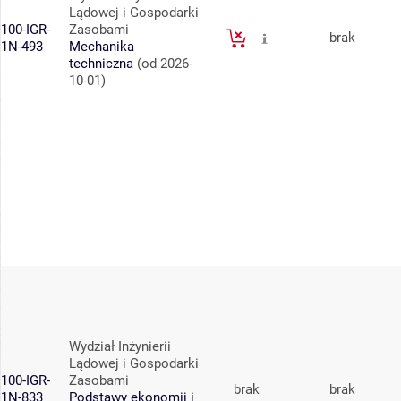
Lądowej i Gospodarki
100-IGR-
Zasobami
brak
1N-493
Mechanika
techniczna
(od 2026-
10-01)
Wydział Inżynierii
Lądowej i Gospodarki
100-IGR-
Zasobami
brak
brak
1N-833
Podstawy ekonomii i