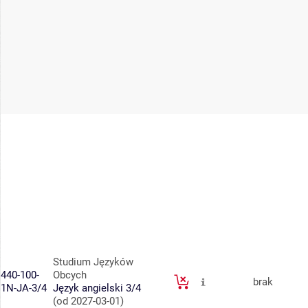
Studium Języków
440-100-
Obcych
brak
1N-JA-3/4
Język angielski 3/4
(od 2027-03-01)