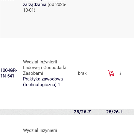
zarządzania
(od 2026-
10-01)
Wydział Inżynierii
Lądowej i Gospodarki
100-IGR-
Zasobami
brak
1N-541
Praktyka zawodowa
(technologiczna) 1
25/26-Z
25/26-L
Wydział Inżynierii