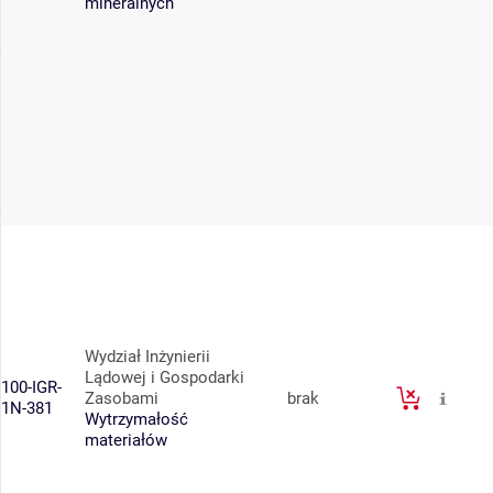
mineralnych
Wydział Inżynierii
Lądowej i Gospodarki
100-IGR-
Zasobami
brak
1N-381
Wytrzymałość
materiałów