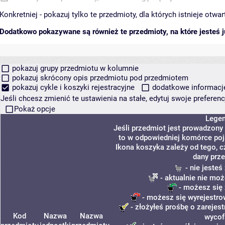
Konkretniej - pokazuj tylko te przedmioty, dla których istnieje otw
Dodatkowo pokazywane są również te przedmioty, na które jesteś ju
pokazuj grupy przedmiotu w kolumnie
pokazuj skrócony opis przedmiotu pod przedmiotem
pokazuj cykle i koszyki rejestracyjne
dodatkowe informacje 
Jeśli chcesz zmienić te ustawienia na stałe, edytuj swoje prefere
Pokaż opcje
Lege
Jeśli przedmiot jest prowadzony
to w odpowiedniej komórce poja
Ikona koszyka zależy od tego, c
dany prze
- nie jeste
- aktualnie nie moż
- możesz się 
- możesz się wyrejestro
- złożyłeś prośbę o zarejest
Kod
Nazwa
Nazwa
wycof