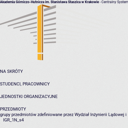
Akademia Górniczo-Hutnicza im. Stanisława Staszica w Krakowie
- Centralny System
NA SKRÓTY
STUDENCI, PRACOWNICY
JEDNOSTKI ORGANIZACYJNE
PRZEDMIOTY
grupy przedmiotów zdefiniowane przez Wydział Inżynierii Lądowej 
IGR_1N_s4