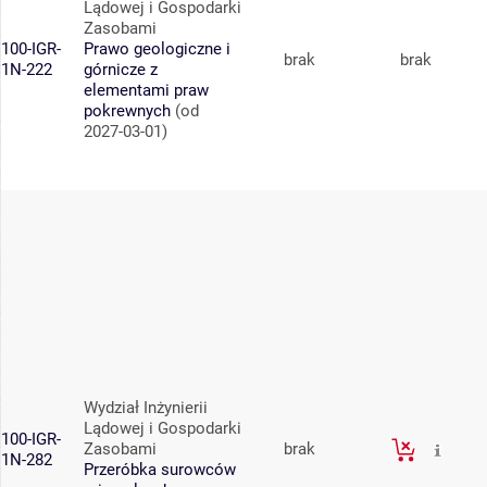
Lądowej i Gospodarki
Zasobami
100-IGR-
Prawo geologiczne i
brak
brak
1N-222
górnicze z
elementami praw
pokrewnych
(od
2027-03-01)
Wydział Inżynierii
Lądowej i Gospodarki
100-IGR-
Zasobami
brak
1N-282
Przeróbka surowców