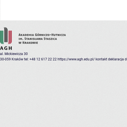
al. Mickiewicza 30
30-059 Kraków
tel: +48 12 617 22 22
https://www.agh.edu.pl/
kontakt
deklaracja 