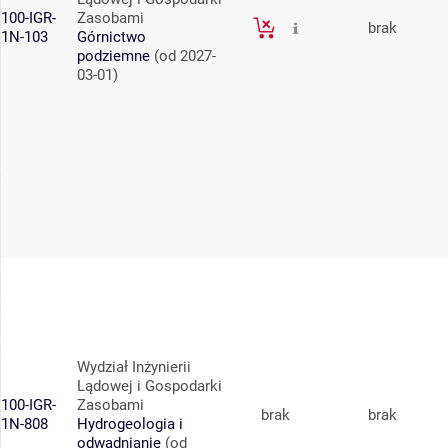
100-IGR-
Zasobami
brak
1N-103
Górnictwo
podziemne
(od 2027-
03-01)
Wydział Inżynierii
Lądowej i Gospodarki
100-IGR-
Zasobami
brak
brak
1N-808
Hydrogeologia i
odwadnianie
(od