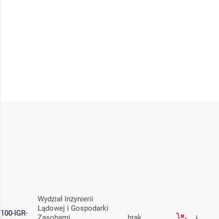
Wydział Inżynierii
Lądowej i Gospodarki
100-IGR-
Zasobami
brak