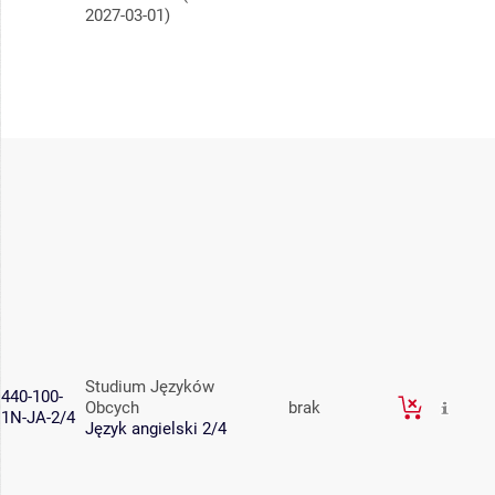
2027-03-01)
Studium Języków
440-100-
Obcych
brak
1N-JA-2/4
Język angielski 2/4