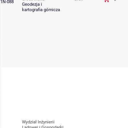
1N-088
Geodezja i
kartografia górnicza
Wydział Inżynierii
Lądowej i Gospodarki