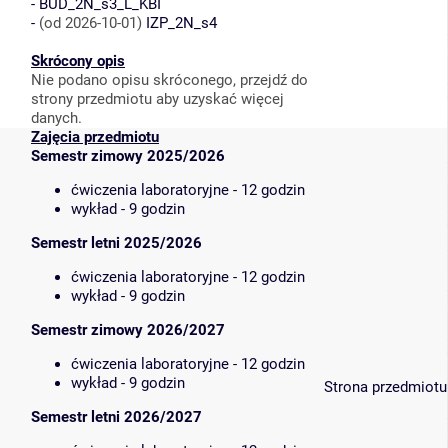
-
BUD_2N_s3_L_KBI
-
(od 2026-10-01)
IZP_2N_s4
Skrócony opis
Nie podano opisu skróconego, przejdź do
strony przedmiotu aby uzyskać więcej
danych.
Zajęcia przedmiotu
Semestr zimowy 2025/2026
ćwiczenia laboratoryjne - 12 godzin
wykład - 9 godzin
Semestr letni 2025/2026
ćwiczenia laboratoryjne - 12 godzin
wykład - 9 godzin
Semestr zimowy 2026/2027
ćwiczenia laboratoryjne - 12 godzin
wykład - 9 godzin
Strona przedmiotu
Semestr letni 2026/2027