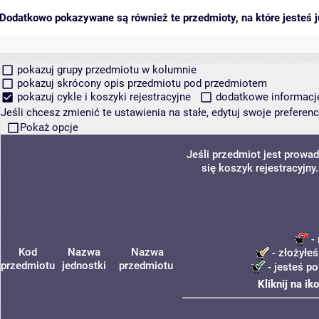
Dodatkowo pokazywane są również te przedmioty, na które jesteś ju
pokazuj grupy przedmiotu w kolumnie
pokazuj skrócony opis przedmiotu pod przedmiotem
pokazuj cykle i koszyki rejestracyjne
dodatkowe informacje 
Jeśli chcesz zmienić te ustawienia na stałe, edytuj swoje prefere
Pokaż opcje
Jeśli przedmiot jest prow
się koszyk rejestracyjny
- 
Kod
Nazwa
Nazwa
- złożyłeś
przedmiotu
jednostki
przedmiotu
- jesteś p
Kliknij na i