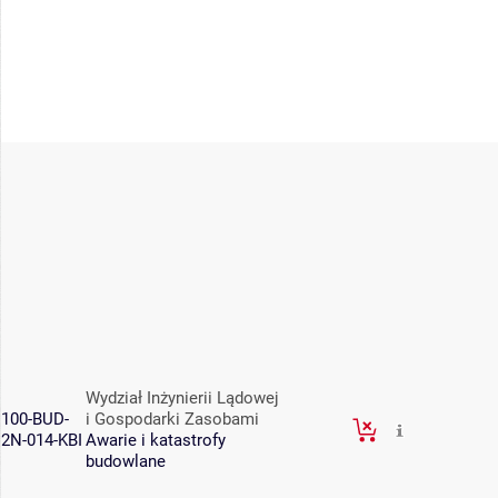
Wydział Inżynierii Lądowej
100-BUD-
i Gospodarki Zasobami
2N-014-KBI
Awarie i katastrofy
budowlane