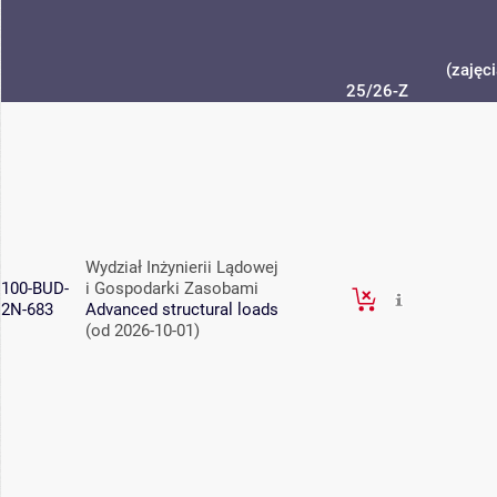
(zajęc
25/26-Z
Wydział Inżynierii Lądowej
100-BUD-
i Gospodarki Zasobami
2N-683
Advanced structural loads
(od 2026-10-01)