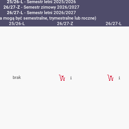
25/26-L
- Semestr letni 2025/2026
26/27-Z
- Semestr zimowy 2026/2027
26/27-L
- Semestr letni 2026/2027
ia mogą być semestralne, trymestralne lub roczne)
25/26-L
26/27-Z
26/27-L
brak