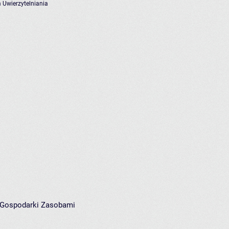
 Uwierzytelniania
i Gospodarki Zasobami