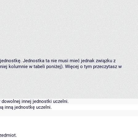
 jednostkę. Jednostka ta nie musi mieć jednak związku z
ej kolumnie w tabeli poniżej). Więcej o tym przeczytasz w
dowolnej innej jednostki uczelni.
ą inną jednostkę uczelni.
rzedmiot.