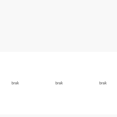
brak
brak
brak