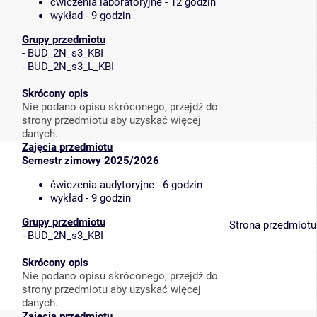
ćwiczenia laboratoryjne - 12 godzin
wykład - 9 godzin
Grupy przedmiotu
-
BUD_2N_s3_KBI
-
BUD_2N_s3_L_KBI
Skrócony opis
Nie podano opisu skróconego, przejdź do
strony przedmiotu aby uzyskać więcej
danych.
Zajęcia przedmiotu
Semestr zimowy 2025/2026
ćwiczenia audytoryjne - 6 godzin
wykład - 9 godzin
Grupy przedmiotu
Strona przedmiotu
-
BUD_2N_s3_KBI
Skrócony opis
Nie podano opisu skróconego, przejdź do
strony przedmiotu aby uzyskać więcej
danych.
Zajęcia przedmiotu