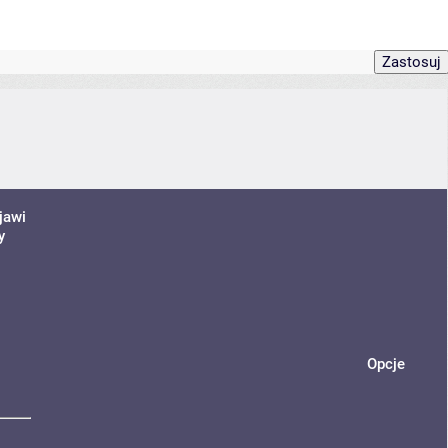
jawi
y
Opcje