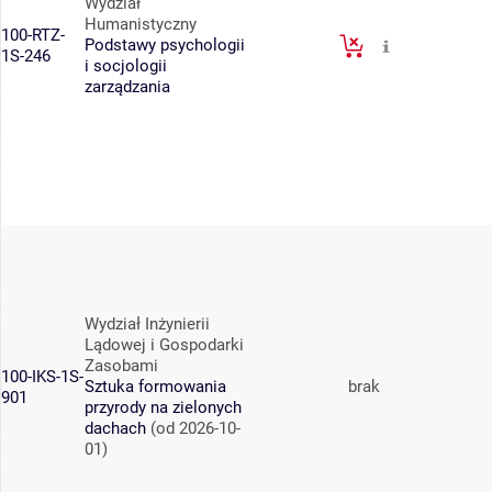
Wydział
Humanistyczny
100-RTZ-
Podstawy psychologii
1S-246
i socjologii
zarządzania
Wydział Inżynierii
Lądowej i Gospodarki
Zasobami
100-IKS-1S-
Sztuka formowania
brak
901
przyrody na zielonych
dachach
(od 2026-10-
01)