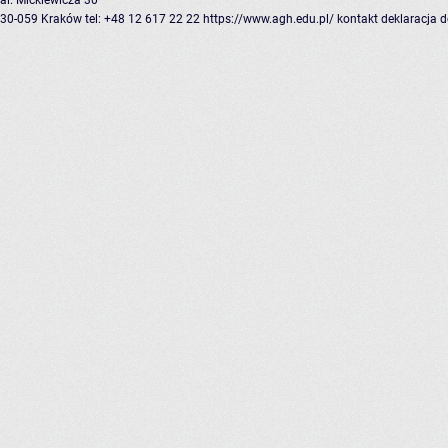
al. Mickiewicza 30
30-059 Kraków
tel: +48 12 617 22 22
https://www.agh.edu.pl/
kontakt
deklaracja 