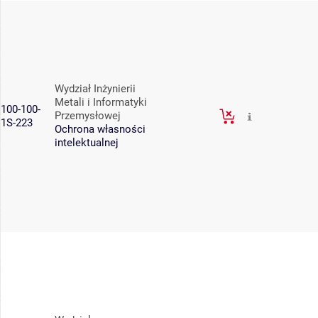
Wydział Inżynierii
Metali i Informatyki
100-100-
Przemysłowej
1S-223
Ochrona własności
intelektualnej