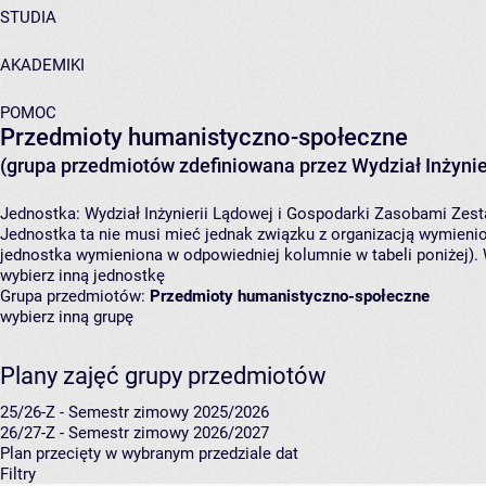
STUDIA
AKADEMIKI
POMOC
Przedmioty humanistyczno-społeczne
(grupa przedmiotów zdefiniowana przez Wydział Inżynie
Jednostka:
Wydział Inżynierii Lądowej i Gospodarki Zasobami
Zest
Jednostka ta nie musi mieć jednak związku z organizacją wymieni
jednostka wymieniona w odpowiedniej kolumnie w tabeli poniżej).
wybierz inną jednostkę
Grupa przedmiotów:
Przedmioty humanistyczno-społeczne
wybierz inną grupę
Plany zajęć grupy przedmiotów
25/26-Z - Semestr zimowy 2025/2026
26/27-Z - Semestr zimowy 2026/2027
Plan przecięty w wybranym przedziale dat
Filtry