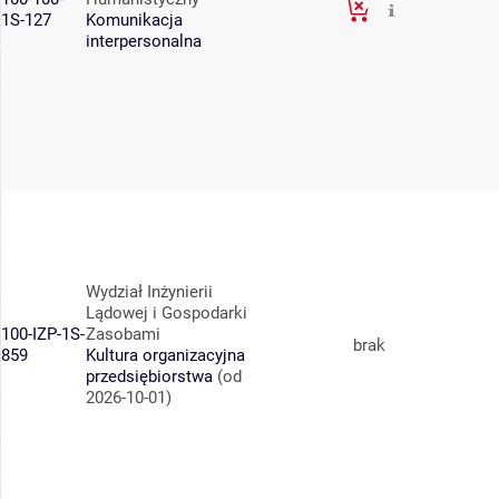
1S-127
Komunikacja
interpersonalna
Wydział Inżynierii
Lądowej i Gospodarki
100-IZP-1S-
Zasobami
brak
859
Kultura organizacyjna
przedsiębiorstwa
(od
2026-10-01)