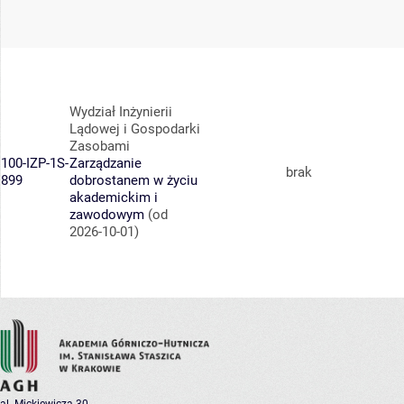
Wydział Inżynierii
Lądowej i Gospodarki
Zasobami
100-IZP-1S-
Zarządzanie
brak
899
dobrostanem w życiu
akademickim i
zawodowym
(od
2026-10-01)