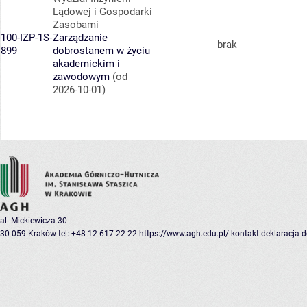
Lądowej i Gospodarki
Zasobami
100-IZP-1S-
Zarządzanie
brak
899
dobrostanem w życiu
akademickim i
zawodowym
(od
2026-10-01)
al. Mickiewicza 30
30-059 Kraków
tel: +48 12 617 22 22
https://www.agh.edu.pl/
kontakt
deklaracja 