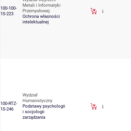
Metali i Informatyki
100-100-
Przemysłowej
1S-223
Ochrona własności
intelektualnej
Wydział
Humanistyczny
100-RTZ-
Podstawy psychologii
1S-246
i socjologii
zarządzania