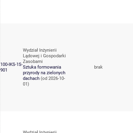
Wydział Inżynierii
Lądowej i Gospodarki
Zasobami
100-IKS-1S-
Sztuka formowania
brak
901
przyrody na zielonych
dachach
(od 2026-10-
01)
Wydział Inżynierii