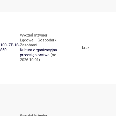
Wydział Inżynierii
Lądowej i Gospodarki
100-IZP-1S-
Zasobami
brak
859
Kultura organizacyjna
przedsiębiorstwa
(od
2026-10-01)
Wydział Inżynierii