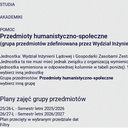
STUDIA
AKADEMIKI
POMOC
Przedmioty humanistyczno-społeczne
(grupa przedmiotów zdefiniowana przez Wydział Inżynie
Jednostka:
Wydział Inżynierii Lądowej i Gospodarki Zasobami
Zest
Jednostka ta nie musi mieć jednak związku z organizacją wymieni
jednostka wymieniona w odpowiedniej kolumnie w tabeli poniżej).
wybierz inną jednostkę
Grupa przedmiotów:
Przedmioty humanistyczno-społeczne
wybierz inną grupę
Plany zajęć grupy przedmiotów
25/26-L - Semestr letni 2025/2026
26/27-L - Semestr letni 2026/2027
Plan przecięty w wybranym przedziale dat
Filtry