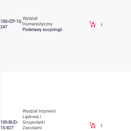
Wydział
100-IZP-1S-
Humanistyczny
247
Podstawy socjologii
Wydział Inżynierii
Lądowej i
100-BUD-
Gospodarki
1S-827
Zasobami