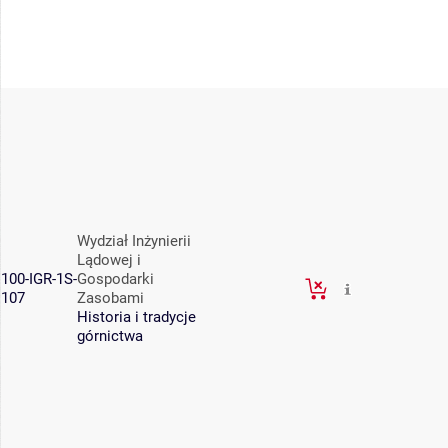
Wydział Inżynierii
Lądowej i
100-IGR-1S-
Gospodarki
107
Zasobami
Historia i tradycje
górnictwa