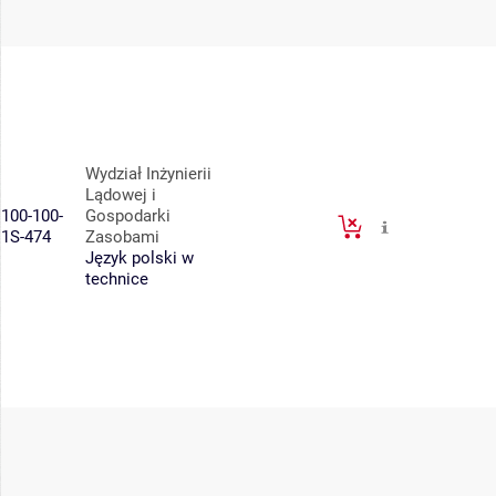
Wydział Inżynierii
Lądowej i
100-100-
Gospodarki
1S-474
Zasobami
Język polski w
technice