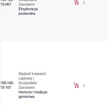
1S-067
Zasobami
Eksploracja
podwodna
Wydział Inżynierii
Lądowej i
100-100-
Gospodarki
1S-107
Zasobami
Historia i tradycje
górnictwa