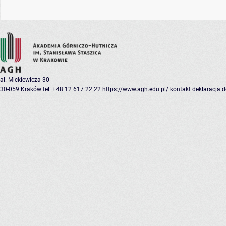
al. Mickiewicza 30
30-059 Kraków
tel: +48 12 617 22 22
https://www.agh.edu.pl/
kontakt
deklaracja 