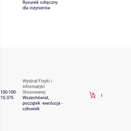
Rysunek odręczny
dla inżynierów
Wydział Fizyki i
Informatyki
100-100-
Stosowanej
1S-375
Wszechświat,
początek -ewolucja -
człowiek