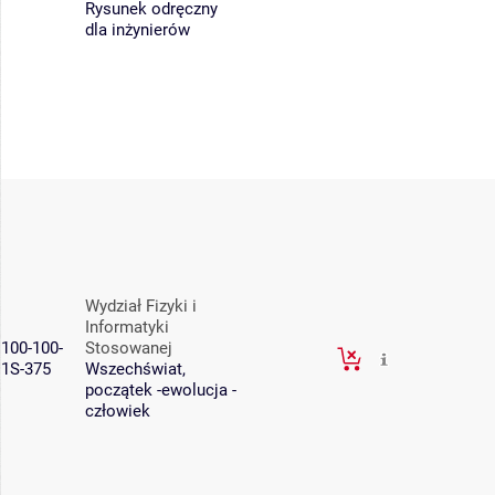
Rysunek odręczny
dla inżynierów
Wydział Fizyki i
Informatyki
100-100-
Stosowanej
1S-375
Wszechświat,
początek -ewolucja -
człowiek