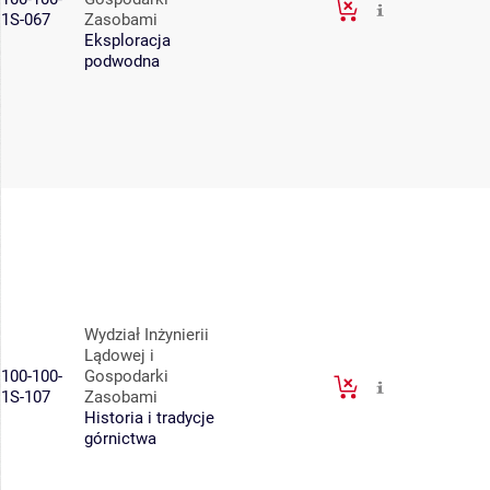
1S-067
Zasobami
Eksploracja
podwodna
Wydział Inżynierii
Lądowej i
100-100-
Gospodarki
1S-107
Zasobami
Historia i tradycje
górnictwa