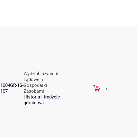
Wydział Inżynierii
Lądowej i
100-IGR-1S-
Gospodarki
107
Zasobami
Historia i tradycje
górnictwa