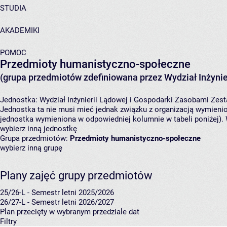
STUDIA
AKADEMIKI
POMOC
Przedmioty humanistyczno-społeczne
(grupa przedmiotów zdefiniowana przez Wydział Inżynie
Jednostka:
Wydział Inżynierii Lądowej i Gospodarki Zasobami
Zest
Jednostka ta nie musi mieć jednak związku z organizacją wymieni
jednostka wymieniona w odpowiedniej kolumnie w tabeli poniżej).
wybierz inną jednostkę
Grupa przedmiotów:
Przedmioty humanistyczno-społeczne
wybierz inną grupę
Plany zajęć grupy przedmiotów
25/26-L - Semestr letni 2025/2026
26/27-L - Semestr letni 2026/2027
Plan przecięty w wybranym przedziale dat
Filtry