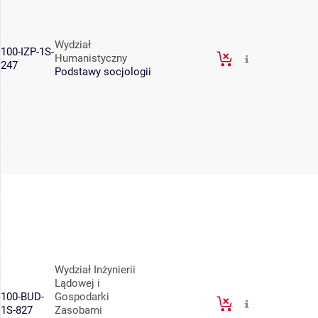
Wydział
100-IZP-1S-
Humanistyczny
247
Podstawy socjologii
Wydział Inżynierii
Lądowej i
100-BUD-
Gospodarki
1S-827
Zasobami