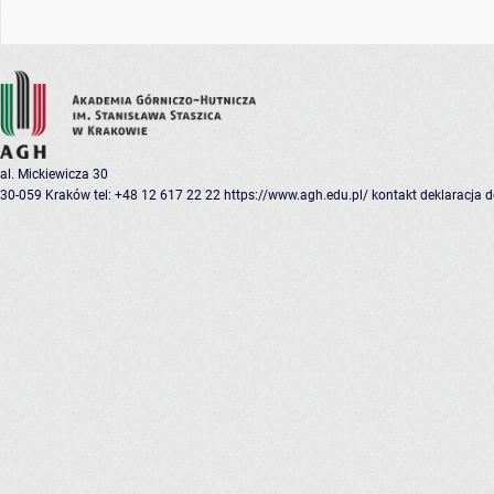
al. Mickiewicza 30
30-059 Kraków
tel: +48 12 617 22 22
https://www.agh.edu.pl/
kontakt
deklaracja 