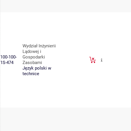
Wydział Inżynierii
Lądowej i
100-100-
Gospodarki
1S-474
Zasobami
Język polski w
technice