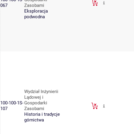
067
Zasobami
Eksploracja
podwodna
Wydział Inżynierii
Lądowej i
100-100-1S-
Gospodarki
107
Zasobami
Historia i tradycje
górnictwa