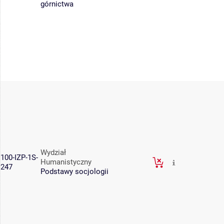
górnictwa
Wydział
100-IZP-1S-
Humanistyczny
247
Podstawy socjologii