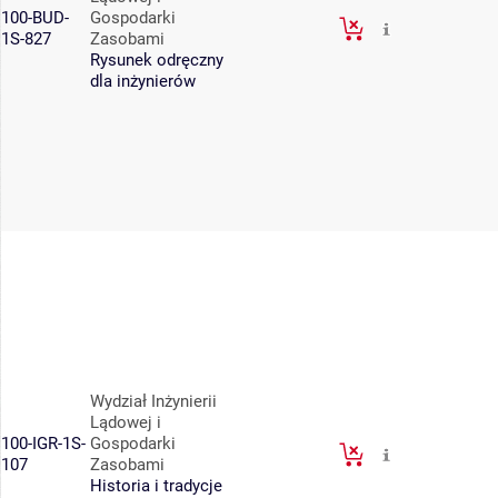
100-BUD-
Gospodarki
1S-827
Zasobami
Rysunek odręczny
dla inżynierów
Wydział Inżynierii
Lądowej i
100-IGR-1S-
Gospodarki
107
Zasobami
Historia i tradycje