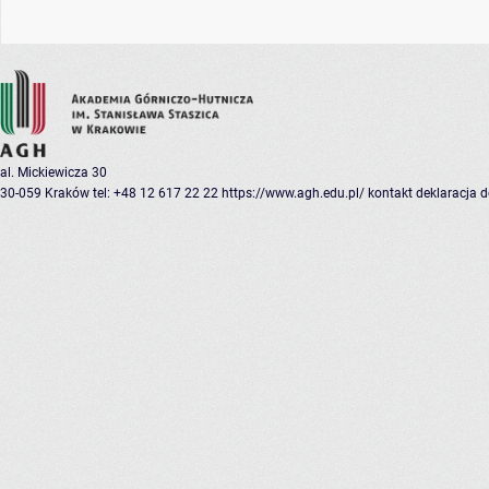
al. Mickiewicza 30
30-059 Kraków
tel: +48 12 617 22 22
https://www.agh.edu.pl/
kontakt
deklaracja 