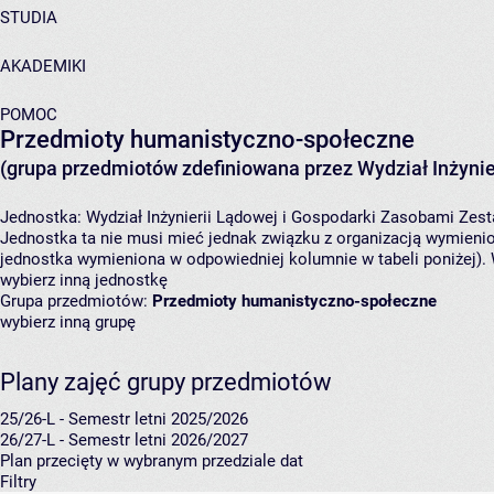
STUDIA
AKADEMIKI
POMOC
Przedmioty humanistyczno-społeczne
(grupa przedmiotów zdefiniowana przez Wydział Inżynie
Jednostka:
Wydział Inżynierii Lądowej i Gospodarki Zasobami
Zest
Jednostka ta nie musi mieć jednak związku z organizacją wymieni
jednostka wymieniona w odpowiedniej kolumnie w tabeli poniżej).
wybierz inną jednostkę
Grupa przedmiotów:
Przedmioty humanistyczno-społeczne
wybierz inną grupę
Plany zajęć grupy przedmiotów
25/26-L - Semestr letni 2025/2026
26/27-L - Semestr letni 2026/2027
Plan przecięty w wybranym przedziale dat
Filtry