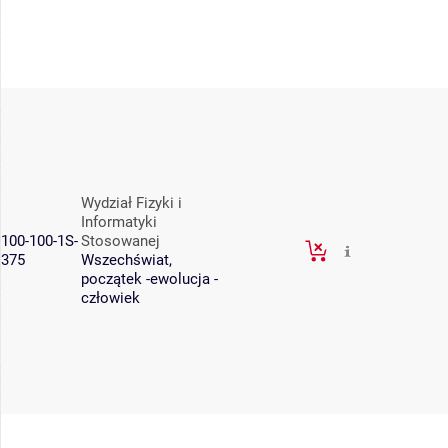
Wydział Fizyki i
Informatyki
100-100-1S-
Stosowanej
375
Wszechświat,
początek -ewolucja -
człowiek