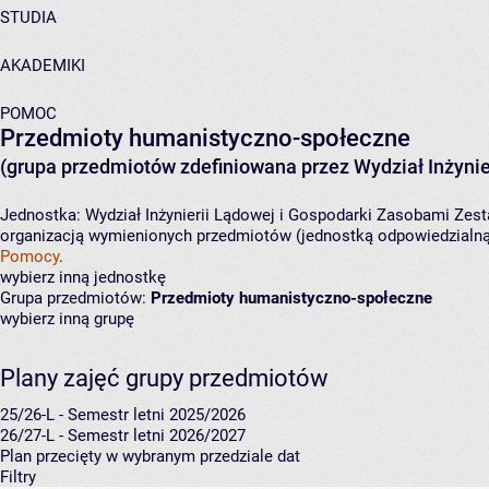
STUDIA
AKADEMIKI
POMOC
Przedmioty humanistyczno-społeczne
(grupa przedmiotów zdefiniowana przez Wydział Inżynie
Jednostka:
Wydział Inżynierii Lądowej i Gospodarki Zasobami
Zest
organizacją wymienionych przedmiotów (jednostką odpowiedzialną 
Pomocy
.
wybierz inną jednostkę
Grupa przedmiotów:
Przedmioty humanistyczno-społeczne
wybierz inną grupę
Plany zajęć grupy przedmiotów
25/26-L - Semestr letni 2025/2026
26/27-L - Semestr letni 2026/2027
Plan przecięty w wybranym przedziale dat
Filtry