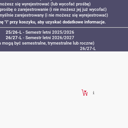
możesz się wyrejestrować (lub wycofać prośbę)
prośbę o zarejestrowanie (i nie możesz jej już wycofać)
myślnie zarejestrowany (i nie możesz się wyrejestrować)
onę "i" przy koszyku, aby uzyskać dodatkowe informacje.
25/26-L
- Semestr letni 2025/2026
26/27-L
- Semestr letni 2026/2027
a mogą być semestralne, trymestralne lub roczne)
26/27-L