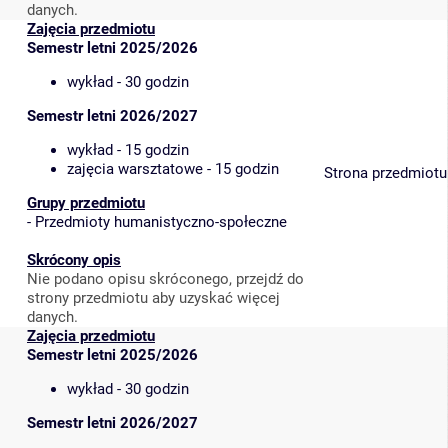
danych.
Zajęcia przedmiotu
Semestr letni 2025/2026
wykład - 30 godzin
Semestr letni 2026/2027
wykład - 15 godzin
zajęcia warsztatowe - 15 godzin
Strona przedmiotu
Grupy przedmiotu
-
Przedmioty humanistyczno-społeczne
Skrócony opis
Nie podano opisu skróconego, przejdź do
strony przedmiotu aby uzyskać więcej
danych.
Zajęcia przedmiotu
Semestr letni 2025/2026
wykład - 30 godzin
Semestr letni 2026/2027