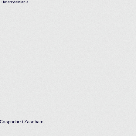
 Uwierzytelniania
i Gospodarki Zasobami