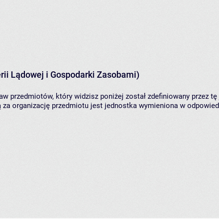
rii Lądowej i Gospodarki Zasobami)
aw przedmiotów, który widzisz poniżej został zdefiniowany przez tę
za organizację przedmiotu jest jednostka wymieniona w odpowiedni