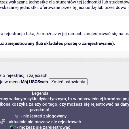
zez wskazaną jednostkę dla studentów tej jednostki lub studentów 
skazanej jednostki, oferowane przez tę jednostkę lub przez dowoln
arta rejestracja taka, że możesz w jej ramach zarejestrować się na p
ż zarejestrowany (lub składałeś prośbę o zarejestrowanie).
o rejestracji i zajęciach
ncje w menu
Mój USOSweb
.
Legenda
dzony w danym cyklu dydaktycznym, to w odpowiedniej komórce poj
. Ikona koszyka zależy od tego, czy możesz się rejestrować na dan
przedmiot.
- nie jesteś zalogowany
- aktualnie nie możesz się rejestrować
- możesz się zarejestrować