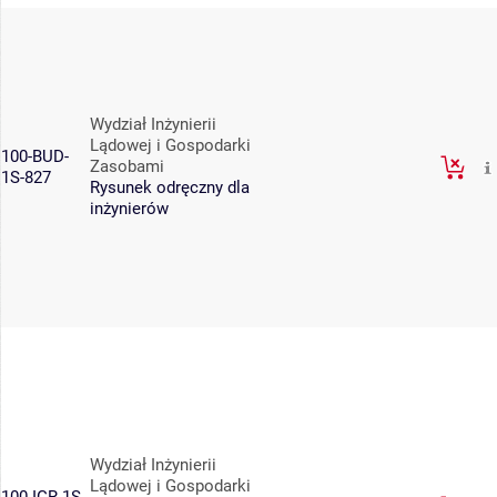
Wydział Inżynierii
Lądowej i Gospodarki
100-BUD-
Zasobami
1S-827
Rysunek odręczny dla
inżynierów
Wydział Inżynierii
Lądowej i Gospodarki