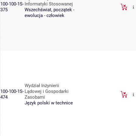
100-100-1S-
Informatyki Stosowanej
375
Wszechświat, początek -
ewolucja - człowiek
Wydział Inżynierii
100-100-1S-
Lądowej i Gospodarki
474
Zasobami
Język polski w technice