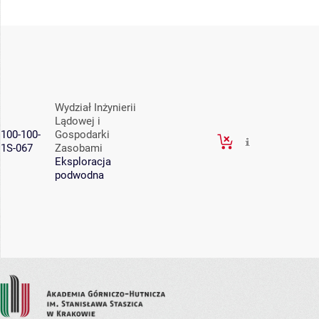
Wydział Inżynierii
Lądowej i
100-100-
Gospodarki
1S-067
Zasobami
Eksploracja
podwodna