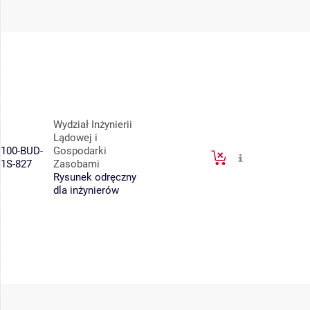
Wydział Inżynierii
Lądowej i
100-BUD-
Gospodarki
1S-827
Zasobami
Rysunek odręczny
dla inżynierów