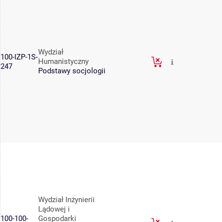
Wydział
100-IZP-1S-
Humanistyczny
247
Podstawy socjologii
Wydział Inżynierii
Lądowej i
100-100-
Gospodarki