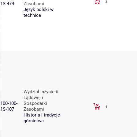
1S-474
Zasobami
Język polski w
technice
Wydział Inżynierii
Lądowej i
100-100-
Gospodarki
1S-107
Zasobami
Historia i tradycje
górnictwa