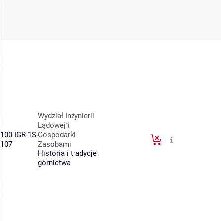
Wydział Inżynierii
Lądowej i
100-IGR-1S-
Gospodarki
107
Zasobami
Historia i tradycje
górnictwa