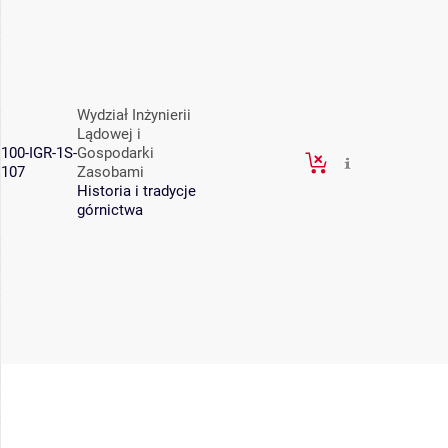
Wydział Inżynierii
Lądowej i
100-IGR-1S-
Gospodarki
107
Zasobami
Historia i tradycje
górnictwa