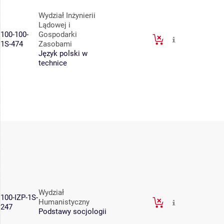
Wydział Inżynierii
Lądowej i
100-100-
Gospodarki
1S-474
Zasobami
Język polski w
technice
Wydział
100-IZP-1S-
Humanistyczny
247
Podstawy socjologii