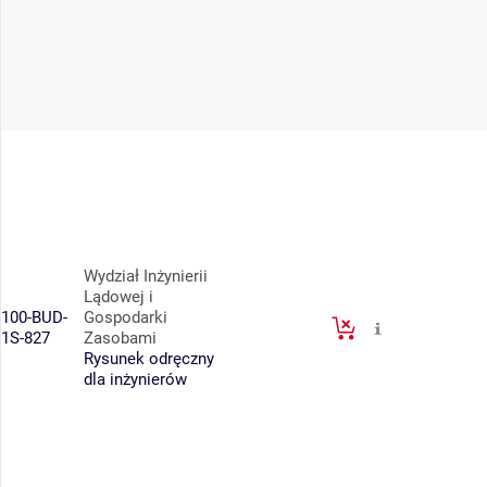
Wydział Inżynierii
Lądowej i
100-BUD-
Gospodarki
1S-827
Zasobami
Rysunek odręczny
dla inżynierów