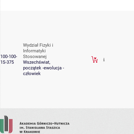
Wydział Fizyki i
Informatyki
100-100-
Stosowanej
1S-375
Wszechświat,
początek -ewolucja -
człowiek