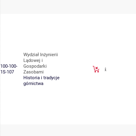
Wydział Inżynierii
Lądowej i
100-100-
Gospodarki
1S-107
Zasobami
Historia i tradycje
górnictwa