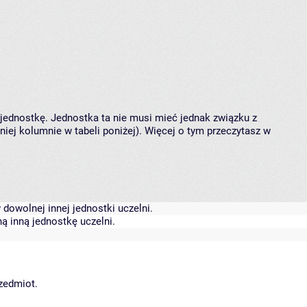
 jednostkę. Jednostka ta nie musi mieć jednak związku z
ej kolumnie w tabeli poniżej). Więcej o tym przeczytasz w
dowolnej innej jednostki uczelni.
ą inną jednostkę uczelni.
rzedmiot.