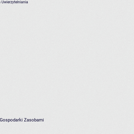
 Uwierzytelniania
i Gospodarki Zasobami