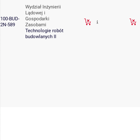
Wydział Inżynierii
Lądowej i
100-BUD-
Gospodarki
2N-589
Zasobami
Technologie robót
budowlanych II