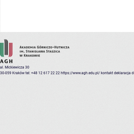
al. Mickiewicza 30
30-059 Kraków
tel: +48 12 617 22 22
https://www.agh.edu.pl/
kontakt
deklaracja 