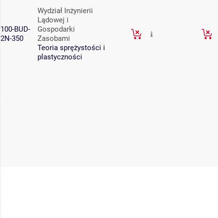
Wydział Inżynierii
Lądowej i
100-BUD-
Gospodarki
2N-350
Zasobami
Teoria sprężystości i
plastyczności