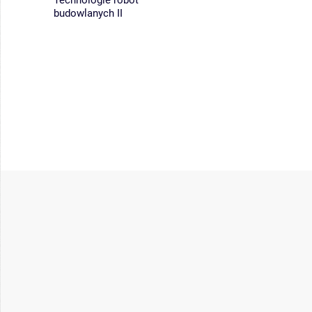
Technologie robót
budowlanych II