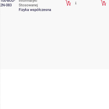
100-BUD-
Informatyki
2N-083
Stosowanej
Fizyka współczesna