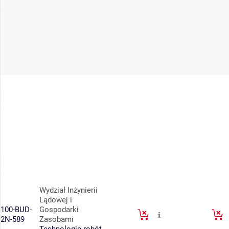
Wydział Inżynierii
Lądowej i
100-BUD-
Gospodarki
2N-589
Zasobami