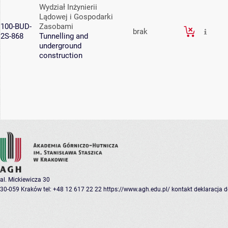
Wydział Inżynierii
Lądowej i Gospodarki
100-BUD-
Zasobami
brak
2S-868
Tunnelling and
underground
construction
al. Mickiewicza 30
30-059 Kraków
tel: +48 12 617 22 22
https://www.agh.edu.pl/
kontakt
deklaracja 