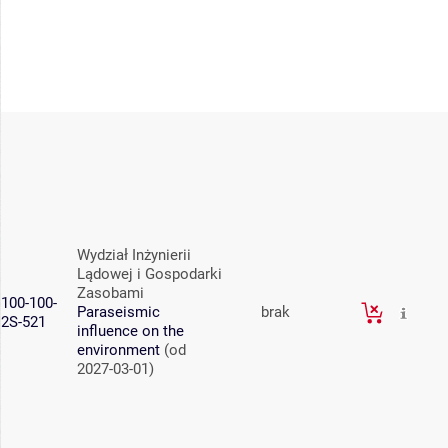
Wydział Inżynierii
Lądowej i Gospodarki
Zasobami
100-100-
Paraseismic
brak
2S-521
influence on the
environment
(od
2027-03-01)