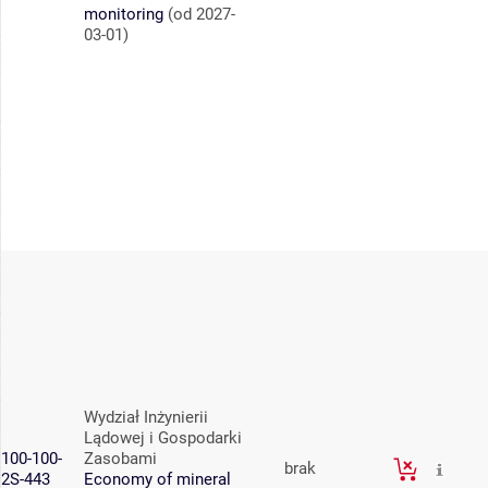
monitoring
(od 2027-
03-01)
Wydział Inżynierii
Lądowej i Gospodarki
100-100-
Zasobami
brak
2S-443
Economy of mineral