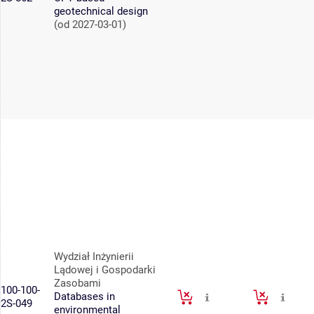
geotechnical design
(od 2027-03-01)
Wydział Inżynierii
Lądowej i Gospodarki
Zasobami
100-100-
Databases in
2S-049
environmental