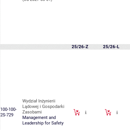
25/26-Z
25/26-L
Wydział Inżynierii
Lądowej i Gospodarki
100-100-
Zasobami
2S-729
Management and
Leadership for Safety