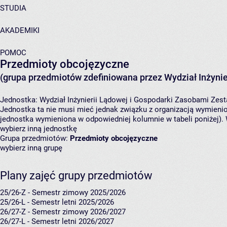
STUDIA
AKADEMIKI
POMOC
Przedmioty obcojęzyczne
(grupa przedmiotów zdefiniowana przez Wydział Inżynie
Jednostka:
Wydział Inżynierii Lądowej i Gospodarki Zasobami
Zest
Jednostka ta nie musi mieć jednak związku z organizacją wymieni
jednostka wymieniona w odpowiedniej kolumnie w tabeli poniżej).
wybierz inną jednostkę
Grupa przedmiotów:
Przedmioty obcojęzyczne
wybierz inną grupę
Plany zajęć grupy przedmiotów
25/26-Z - Semestr zimowy 2025/2026
25/26-L - Semestr letni 2025/2026
26/27-Z - Semestr zimowy 2026/2027
26/27-L - Semestr letni 2026/2027