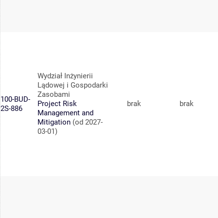
Wydział Inżynierii
Lądowej i Gospodarki
Zasobami
100-BUD-
Project Risk
brak
brak
2S-886
Management and
Mitigation
(od 2027-
03-01)