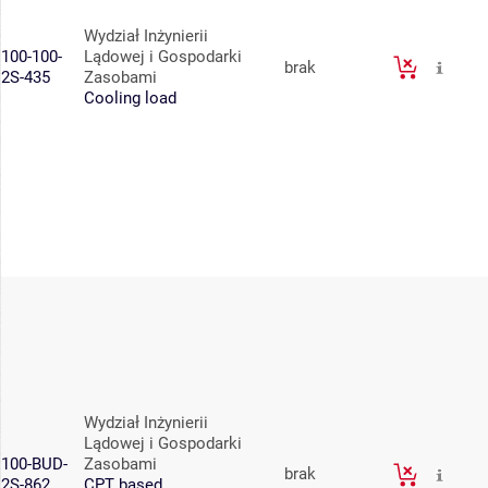
Wydział Inżynierii
100-100-
Lądowej i Gospodarki
brak
2S-435
Zasobami
Cooling load
Wydział Inżynierii
Lądowej i Gospodarki
100-BUD-
Zasobami
brak
2S-862
CPT based