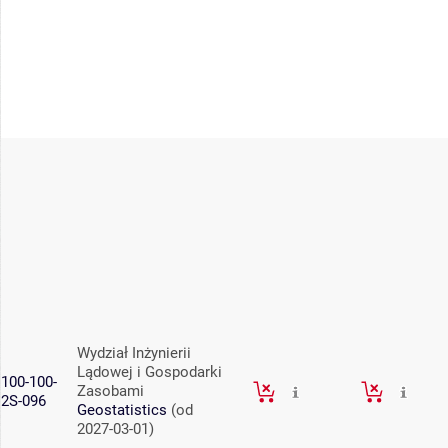
Wydział Inżynierii
Lądowej i Gospodarki
100-100-
Zasobami
2S-096
Geostatistics
(od
2027-03-01)