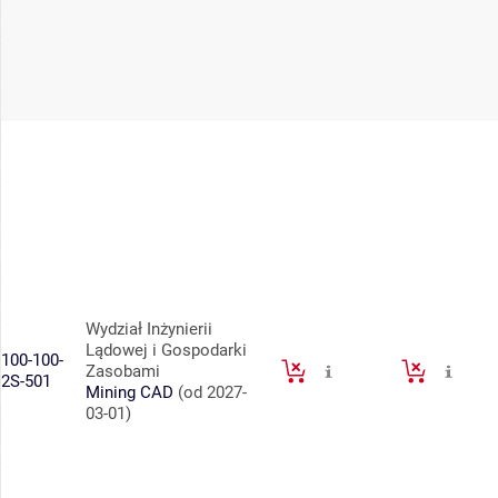
Wydział Inżynierii
Lądowej i Gospodarki
100-100-
Zasobami
2S-501
Mining CAD
(od 2027-
03-01)