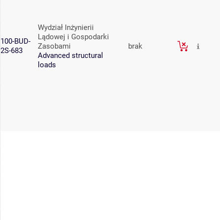
Wydział Inżynierii
Lądowej i Gospodarki
100-BUD-
Zasobami
brak
2S-683
Advanced structural
loads