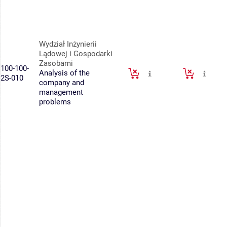
Wydział Inżynierii
Lądowej i Gospodarki
Zasobami
100-100-
Analysis of the
2S-010
company and
management
problems