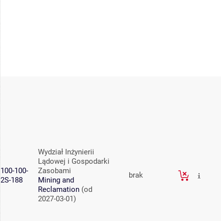
Wydział Inżynierii
Lądowej i Gospodarki
100-100-
Zasobami
brak
2S-188
Mining and
Reclamation
(od
2027-03-01)