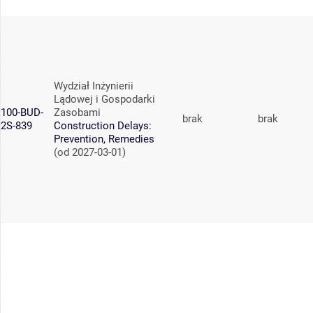
Wydział Inżynierii
Lądowej i Gospodarki
100-BUD-
Zasobami
brak
brak
2S-839
Construction Delays:
Prevention, Remedies
(od 2027-03-01)