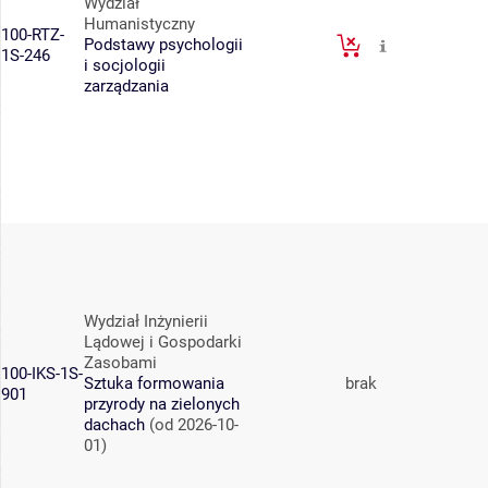
Wydział
Humanistyczny
100-RTZ-
Podstawy psychologii
1S-246
i socjologii
zarządzania
Wydział Inżynierii
Lądowej i Gospodarki
Zasobami
100-IKS-1S-
Sztuka formowania
brak
901
przyrody na zielonych
dachach
(od 2026-10-
01)