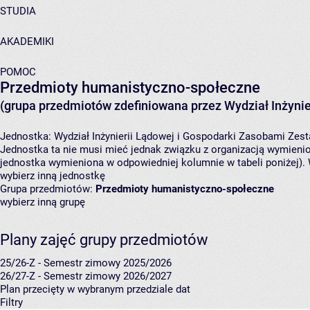
STUDIA
AKADEMIKI
POMOC
Przedmioty humanistyczno-społeczne
(grupa przedmiotów zdefiniowana przez Wydział Inżynie
Jednostka:
Wydział Inżynierii Lądowej i Gospodarki Zasobami
Zest
Jednostka ta nie musi mieć jednak związku z organizacją wymieni
jednostka wymieniona w odpowiedniej kolumnie w tabeli poniżej).
wybierz inną jednostkę
Grupa przedmiotów:
Przedmioty humanistyczno-społeczne
wybierz inną grupę
Plany zajęć grupy przedmiotów
25/26-Z - Semestr zimowy 2025/2026
26/27-Z - Semestr zimowy 2026/2027
Plan przecięty w wybranym przedziale dat
Filtry