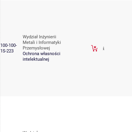
Wydział Inżynierii
Metali i Informatyki
100-100-
Przemysłowej
1S-223
Ochrona własności
intelektualnej