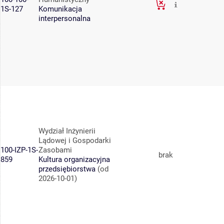
1S-127
Komunikacja
interpersonalna
Wydział Inżynierii
Lądowej i Gospodarki
100-IZP-1S-
Zasobami
brak
859
Kultura organizacyjna
przedsiębiorstwa
(od
2026-10-01)