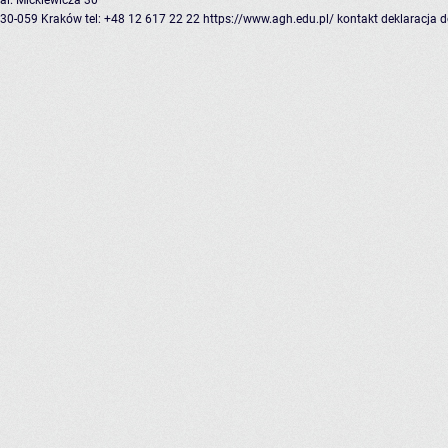
al. Mickiewicza 30
30-059 Kraków
tel: +48 12 617 22 22
https://www.agh.edu.pl/
kontakt
deklaracja 