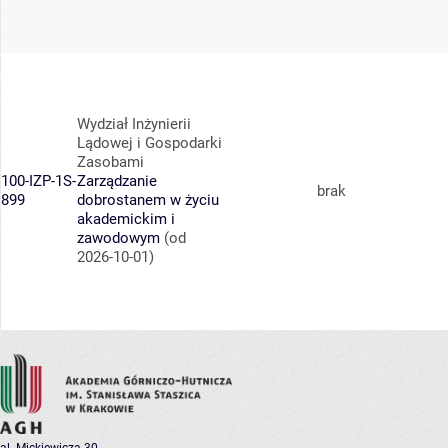
Wydział Inżynierii
Lądowej i Gospodarki
Zasobami
100-IZP-1S-
Zarządzanie
brak
899
dobrostanem w życiu
akademickim i
zawodowym
(od
2026-10-01)