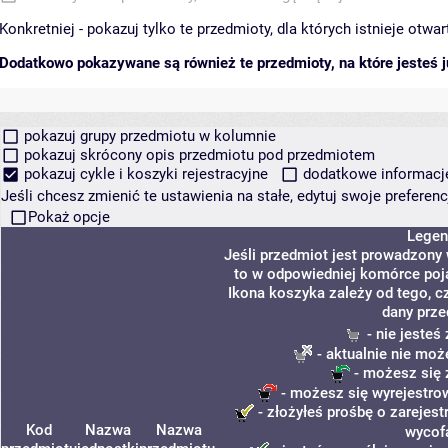
Konkretniej - pokazuj tylko te przedmioty, dla których istnieje otw
Dodatkowo pokazywane są również te przedmioty, na które jesteś ju
pokazuj grupy przedmiotu w kolumnie
pokazuj skrócony opis przedmiotu pod przedmiotem
pokazuj cykle i koszyki rejestracyjne
dodatkowe informacje 
Jeśli chcesz zmienić te ustawienia na stałe, edytuj swoje prefere
Pokaż opcje
Legen
Jeśli przedmiot jest prowadzony
to w odpowiedniej komórce poja
Ikona koszyka zależy od tego, c
dany prze
- nie jeste
- aktualnie nie moż
- możesz się 
- możesz się wyrejestro
- złożyłeś prośbę o zarejestr
Kod
Nazwa
Nazwa
wycof