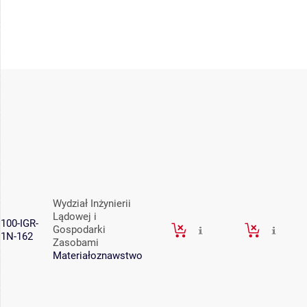
Wydział Inżynierii
Lądowej i
100-IGR-
Gospodarki
1N-162
Zasobami
Materiałoznawstwo