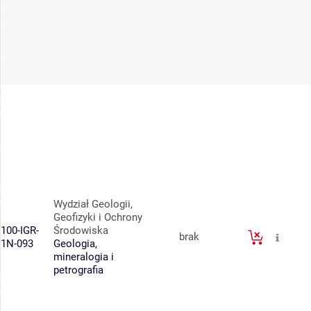
Wydział Geologii,
Geofizyki i Ochrony
100-IGR-
Środowiska
brak
1N-093
Geologia,
mineralogia i
petrografia