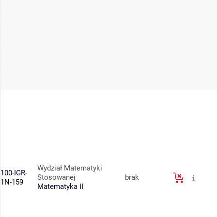
Wydział Matematyki
100-IGR-
Stosowanej
brak
1N-159
Matematyka II