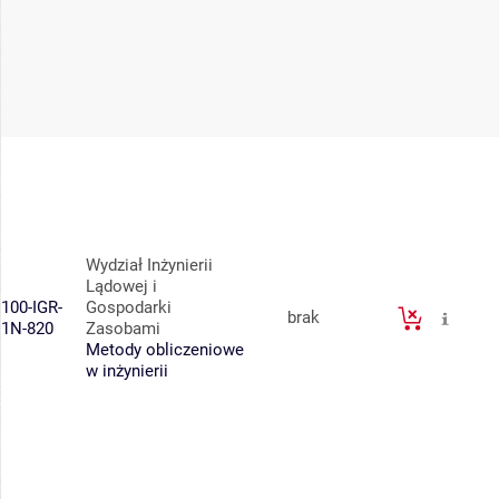
Wydział Inżynierii
Lądowej i
100-IGR-
Gospodarki
brak
1N-820
Zasobami
Metody obliczeniowe
w inżynierii