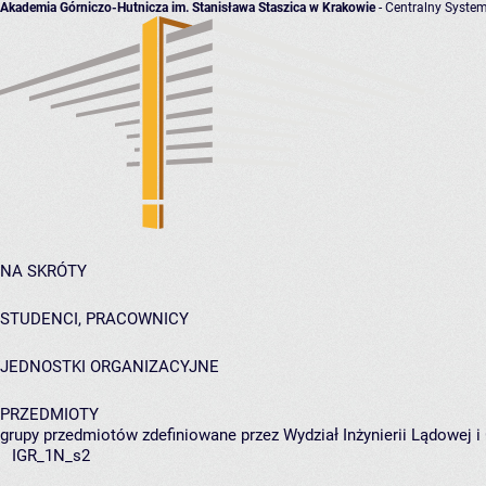
Akademia Górniczo-Hutnicza im. Stanisława Staszica w Krakowie
- Centralny System
NA SKRÓTY
STUDENCI, PRACOWNICY
JEDNOSTKI ORGANIZACYJNE
PRZEDMIOTY
grupy przedmiotów zdefiniowane przez Wydział Inżynierii Lądowej 
IGR_1N_s2