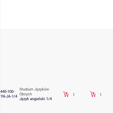
Studium Języków
440-100-
Obcych
1N-JA-1/4
Język angielski 1/4