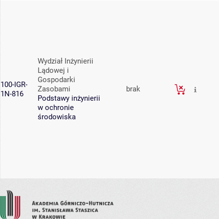
Wydział Inżynierii
Lądowej i
Gospodarki
100-IGR-
Zasobami
brak
1N-816
Podstawy inżynierii
w ochronie
środowiska