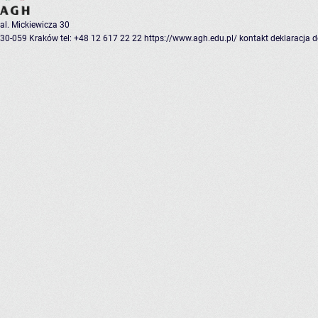
al. Mickiewicza 30
30-059 Kraków
tel: +48 12 617 22 22
https://www.agh.edu.pl/
kontakt
deklaracja 