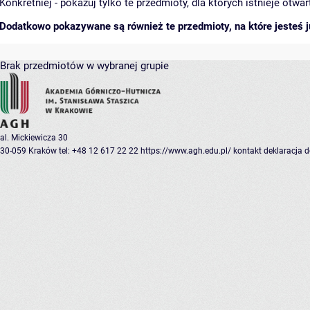
Konkretniej - pokazuj tylko te przedmioty, dla których istnieje otw
Dodatkowo pokazywane są również te przedmioty, na które jesteś ju
Brak przedmiotów w wybranej grupie
al. Mickiewicza 30
30-059 Kraków
tel: +48 12 617 22 22
https://www.agh.edu.pl/
kontakt
deklaracja 