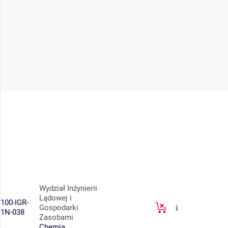
Wydział Inżynierii
Lądowej i
100-IGR-
Gospodarki
1N-038
Zasobami
Chemia