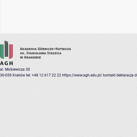
al. Mickiewicza 30
30-059 Kraków
tel: +48 12 617 22 22
https://www.agh.edu.pl/
kontakt
deklaracja 