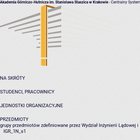
Akademia Górniczo-Hutnicza im. Stanisława Staszica w Krakowie
- Centralny System
NA SKRÓTY
STUDENCI, PRACOWNICY
JEDNOSTKI ORGANIZACYJNE
PRZEDMIOTY
grupy przedmiotów zdefiniowane przez Wydział Inżynierii Lądowej 
IGR_1N_s1