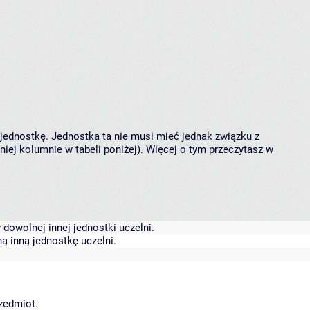
 jednostkę. Jednostka ta nie musi mieć jednak związku z
ej kolumnie w tabeli poniżej). Więcej o tym przeczytasz w
dowolnej innej jednostki uczelni.
ą inną jednostkę uczelni.
rzedmiot.