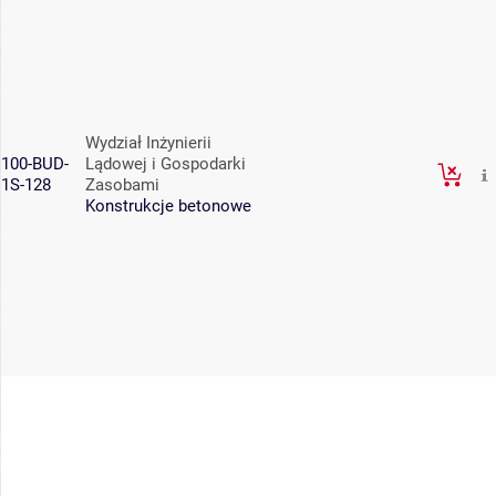
Wydział Inżynierii
100-BUD-
Lądowej i Gospodarki
1S-128
Zasobami
Konstrukcje betonowe