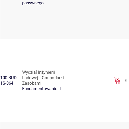
pasywnego
Wydział Inżynierii
100-BUD-
Lądowej i Gospodarki
1S-864
Zasobami
Fundamentowanie II