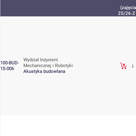
(zajęci
25/26-Z
Wydział Inżynierii
100-BUD-
Mechanicznej i Robotyki
1S-006
Akustyka budowlana