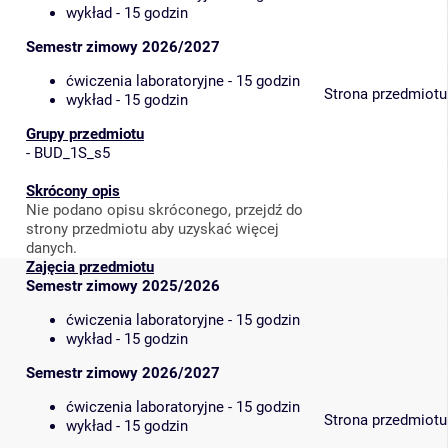
wykład - 15 godzin
Semestr zimowy 2026/2027
ćwiczenia laboratoryjne - 15 godzin
Strona przedmiotu
wykład - 15 godzin
Grupy przedmiotu
-
BUD_1S_s5
Skrócony opis
Nie podano opisu skróconego, przejdź do
strony przedmiotu aby uzyskać więcej
danych.
Zajęcia przedmiotu
Semestr zimowy 2025/2026
ćwiczenia laboratoryjne - 15 godzin
wykład - 15 godzin
Semestr zimowy 2026/2027
ćwiczenia laboratoryjne - 15 godzin
Strona przedmiotu
wykład - 15 godzin