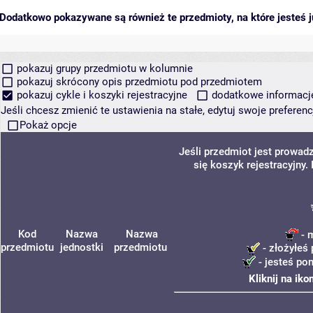
Dodatkowo pokazywane są również te przedmioty, na które jesteś ju
pokazuj grupy przedmiotu w kolumnie
pokazuj skrócony opis przedmiotu pod przedmiotem
pokazuj cykle i koszyki rejestracyjne
dodatkowe informacje 
Jeśli chcesz zmienić te ustawienia na stałe, edytuj swoje prefere
Pokaż opcje
Jeśli przedmiot jest prowa
się koszyk rejestracyjny
Kod
Nazwa
Nazwa
- 
przedmiotu
jednostki
przedmiotu
- złożyłeś 
- jesteś po
Kliknij na ik