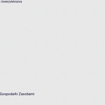
 Uwierzytelniania
i Gospodarki Zasobami