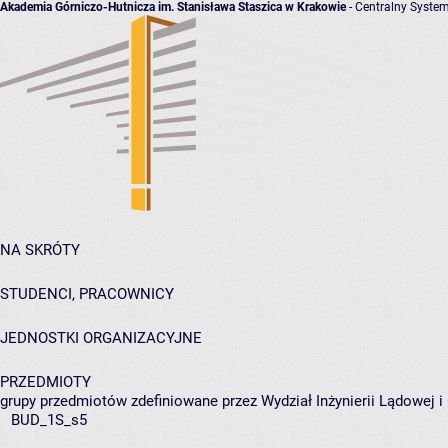
Akademia Górniczo-Hutnicza im. Stanisława Staszica w Krakowie
- Centralny System
NA SKRÓTY
STUDENCI, PRACOWNICY
JEDNOSTKI ORGANIZACYJNE
PRZEDMIOTY
grupy przedmiotów zdefiniowane przez Wydział Inżynierii Lądowej 
BUD_1S_s5