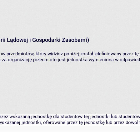
rii Lądowej i Gospodarki Zasobami)
aw przedmiotów, który widzisz poniżej został zdefiniowany przez tę
za organizację przedmiotu jest jednostka wymieniona w odpowiedni
zez wskazaną jednostkę dla studentów tej jednostki lub studentów 
skazanej jednostki, oferowane przez tę jednostkę lub przez dowoln