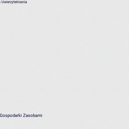
 Uwierzytelniania
i Gospodarki Zasobami