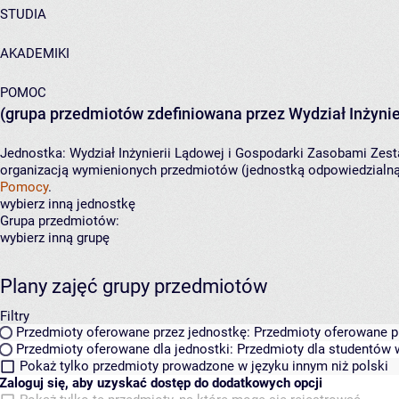
STUDIA
AKADEMIKI
POMOC
(grupa przedmiotów zdefiniowana przez Wydział Inżynie
Jednostka:
Wydział Inżynierii Lądowej i Gospodarki Zasobami
Zest
organizacją wymienionych przedmiotów (jednostką odpowiedzialną 
Pomocy
.
wybierz inną jednostkę
Grupa przedmiotów:
wybierz inną grupę
Plany zajęć grupy przedmiotów
Filtry
Przedmioty oferowane przez jednostkę:
Przedmioty oferowane pr
Przedmioty oferowane dla jednostki:
Przedmioty dla studentów w
Pokaż tylko przedmioty prowadzone w języku innym niż polski
Zaloguj się, aby uzyskać dostęp do dodatkowych opcji