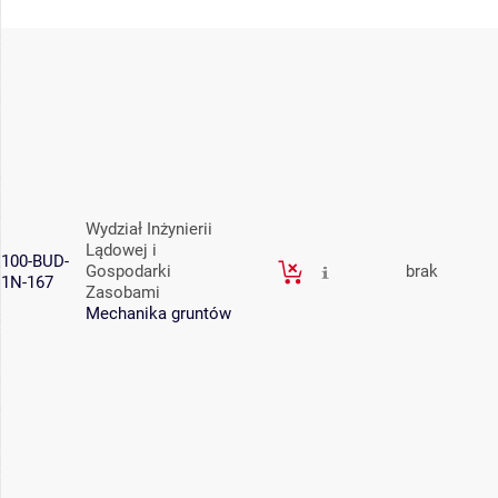
Wydział Inżynierii
Lądowej i
100-BUD-
Gospodarki
brak
1N-167
Zasobami
Mechanika gruntów