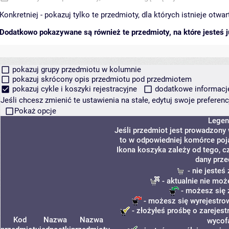
Konkretniej - pokazuj tylko te przedmioty, dla których istnieje otw
Dodatkowo pokazywane są również te przedmioty, na które jesteś ju
pokazuj grupy przedmiotu w kolumnie
pokazuj skrócony opis przedmiotu pod przedmiotem
pokazuj cykle i koszyki rejestracyjne
dodatkowe informacje 
Jeśli chcesz zmienić te ustawienia na stałe, edytuj swoje prefere
Pokaż opcje
Legen
Jeśli przedmiot jest prowadzony
to w odpowiedniej komórce poja
Ikona koszyka zależy od tego, c
dany prze
- nie jeste
- aktualnie nie moż
- możesz się 
- możesz się wyrejestro
- złożyłeś prośbę o zarejestr
Kod
Nazwa
Nazwa
wycof