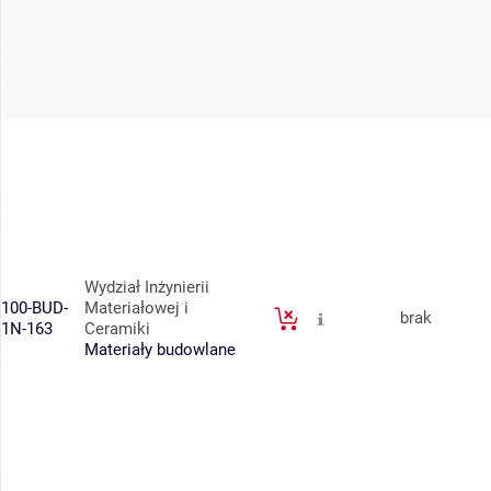
Wydział Inżynierii
100-BUD-
Materiałowej i
brak
1N-163
Ceramiki
Materiały budowlane