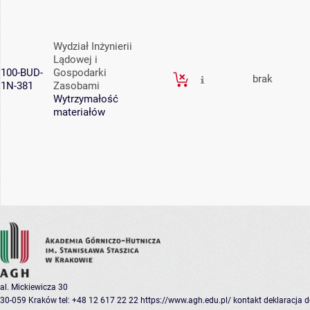
Wydział Inżynierii
Lądowej i
100-BUD-
Gospodarki
brak
1N-381
Zasobami
Wytrzymałość
materiałów
al. Mickiewicza 30
30-059 Kraków
tel: +48 12 617 22 22
https://www.agh.edu.pl/
kontakt
deklaracja 