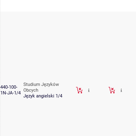
Studium Języków
440-100-
Obcych
1N-JA-1/4
Język angielski 1/4