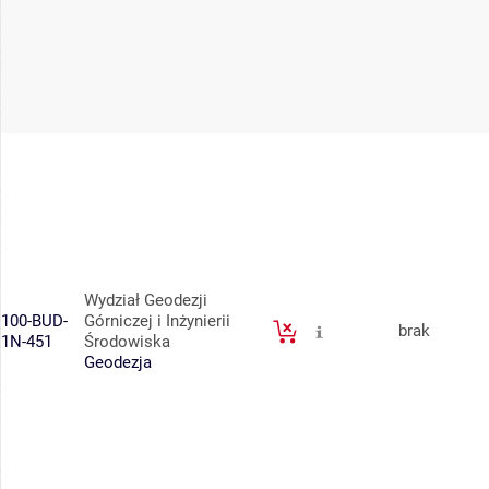
Wydział Geodezji
100-BUD-
Górniczej i Inżynierii
brak
1N-451
Środowiska
Geodezja