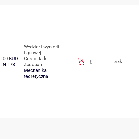
Wydział Inżynierii
Lądowej i
100-BUD-
Gospodarki
brak
1N-173
Zasobami
Mechanika
teoretyczna