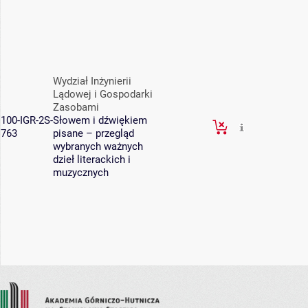
Wydział Inżynierii
Lądowej i Gospodarki
Zasobami
100-IGR-2S-
Słowem i dźwiękiem
763
pisane – przegląd
wybranych ważnych
dzieł literackich i
muzycznych