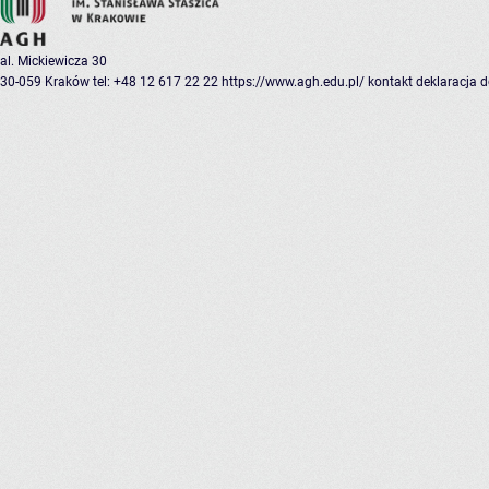
al. Mickiewicza 30
30-059 Kraków
tel: +48 12 617 22 22
https://www.agh.edu.pl/
kontakt
deklaracja 