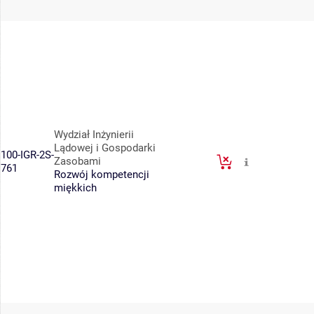
Wydział Inżynierii
Lądowej i Gospodarki
100-IGR-2S-
Zasobami
761
Rozwój kompetencji
miękkich