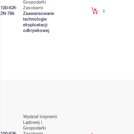
Gospodarki
100-IGR-
Zasobami
2N-786
Zaawansowane
technologie
eksploatacji
odkrywkowej
Wydział Inżynierii
Lądowej i
Gospodarki
100-IGR-
Zasobami