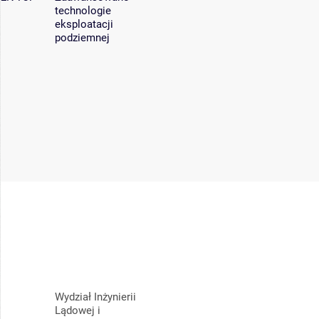
technologie
eksploatacji
podziemnej
Wydział Inżynierii
Lądowej i