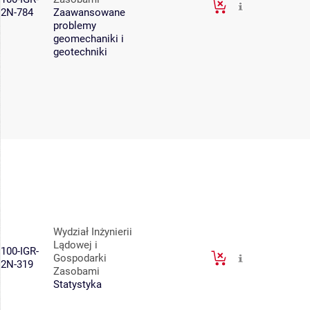
2N-784
Zaawansowane
problemy
geomechaniki i
geotechniki
Wydział Inżynierii
Lądowej i
100-IGR-
Gospodarki
2N-319
Zasobami
Statystyka