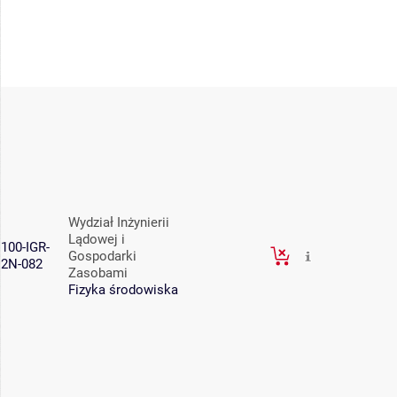
Wydział Inżynierii
Lądowej i
100-IGR-
Gospodarki
2N-082
Zasobami
Fizyka środowiska