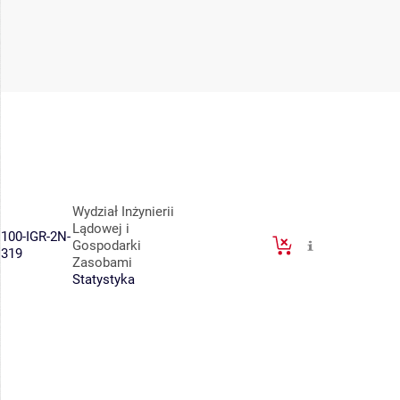
Wydział Inżynierii
Lądowej i
100-IGR-2N-
Gospodarki
319
Zasobami
Statystyka