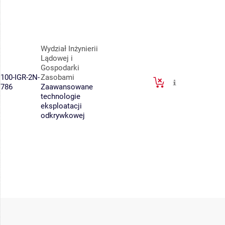
Wydział Inżynierii
Lądowej i
Gospodarki
100-IGR-2N-
Zasobami
786
Zaawansowane
technologie
eksploatacji
odkrywkowej