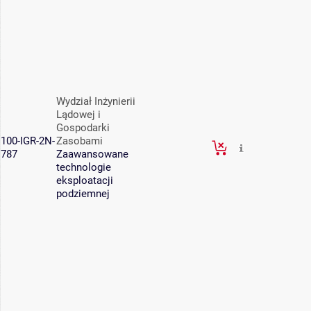
Wydział Inżynierii
Lądowej i
Gospodarki
100-IGR-2N-
Zasobami
787
Zaawansowane
technologie
eksploatacji
podziemnej