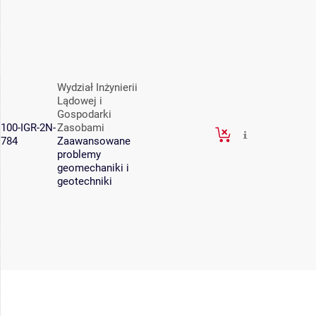
Wydział Inżynierii
Lądowej i
Gospodarki
100-IGR-2N-
Zasobami
784
Zaawansowane
problemy
geomechaniki i
geotechniki