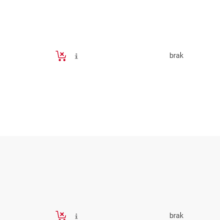
brak
brak