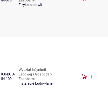
1N-078
Zasobami
Fizyka budowli
Wydział Inżynierii
100-BUD-
Lądowej i Gospodarki
1N-109
Zasobami
Instalacje budowlane