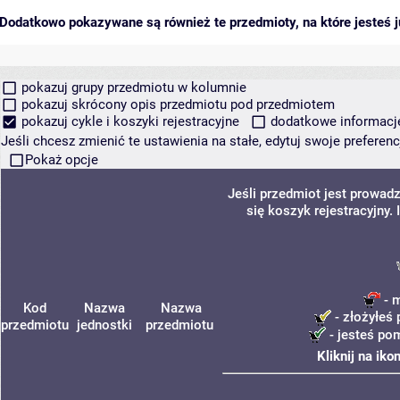
Dodatkowo pokazywane są również te przedmioty, na które jesteś ju
pokazuj grupy przedmiotu w kolumnie
pokazuj skrócony opis przedmiotu pod przedmiotem
pokazuj cykle i koszyki rejestracyjne
dodatkowe informacje 
Jeśli chcesz zmienić te ustawienia na stałe, edytuj swoje prefere
Pokaż opcje
Jeśli przedmiot jest prowa
się koszyk rejestracyjny.
- m
Kod
Nazwa
Nazwa
- złożyłeś 
przedmiotu
jednostki
przedmiotu
- jesteś po
Kliknij na ik