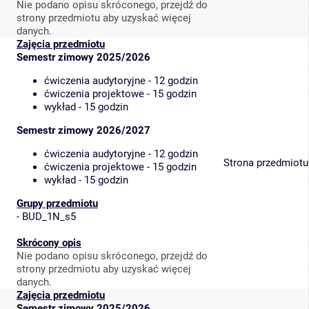
Nie podano opisu skróconego, przejdź do
strony przedmiotu aby uzyskać więcej
danych.
Zajęcia przedmiotu
Semestr zimowy 2025/2026
ćwiczenia audytoryjne - 12 godzin
ćwiczenia projektowe - 15 godzin
wykład - 15 godzin
Semestr zimowy 2026/2027
ćwiczenia audytoryjne - 12 godzin
Strona przedmiotu
ćwiczenia projektowe - 15 godzin
wykład - 15 godzin
Grupy przedmiotu
-
BUD_1N_s5
Skrócony opis
Nie podano opisu skróconego, przejdź do
strony przedmiotu aby uzyskać więcej
danych.
Zajęcia przedmiotu
Semestr zimowy 2025/2026