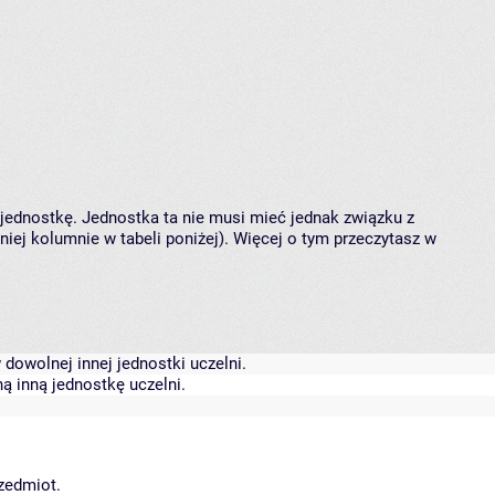
 jednostkę. Jednostka ta nie musi mieć jednak związku z
ej kolumnie w tabeli poniżej). Więcej o tym przeczytasz w
dowolnej innej jednostki uczelni.
ą inną jednostkę uczelni.
rzedmiot.