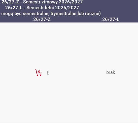
26/27-Z
- Semestr zimowy 2026/2027
26/27-L
- Semestr letni 2026/2027
a mogą być semestralne, trymestralne lub roczne)
26/27-Z
26/27-L
brak