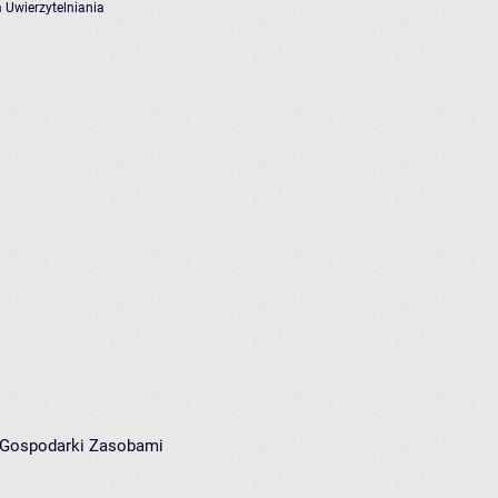
 Uwierzytelniania
i Gospodarki Zasobami