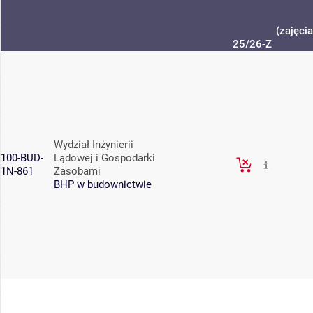
(zajęci
25/26-Z
Wydział Inżynierii
100-BUD-
Lądowej i Gospodarki
1N-861
Zasobami
BHP w budownictwie