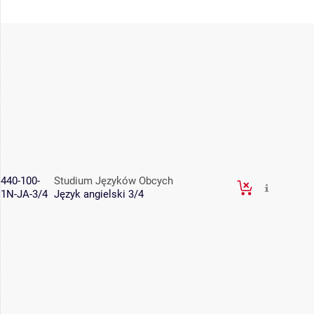
440-100-
Studium Języków Obcych
1N-JA-3/4
Język angielski 3/4