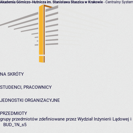
Akademia Górniczo-Hutnicza im. Stanisława Staszica w Krakowie
- Centralny System
NA SKRÓTY
STUDENCI, PRACOWNICY
JEDNOSTKI ORGANIZACYJNE
PRZEDMIOTY
grupy przedmiotów zdefiniowane przez Wydział Inżynierii Lądowej 
BUD_1N_s5