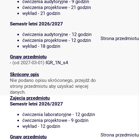
ćwiczenia audytoryjne - 9 godzin
ćwiczenia projektowe - 21 godzin
wykład - 21 godzin
Semestr letni 2026/2027
ćwiczenia audytoryjne - 12 godzin
Strona przedmiotu
ćwiczenia projektowe - 12 godzin
wykład - 18 godzin
Grupy przedmiotu
-
(od 2027-03-01)
IGR_1N_s4
Skrócony opis
Nie podano opisu skróconego, przejdź do
strony przedmiotu aby uzyskać więcej
danych.
Zajęcia przedmiotu
Semestr letni 2026/2027
ćwiczenia laboratoryjne - 12 godzin
ćwiczenia projektowe - 9 godzin
wykład - 12 godzin
Strona przedmiotu
Grupy przedmiotu