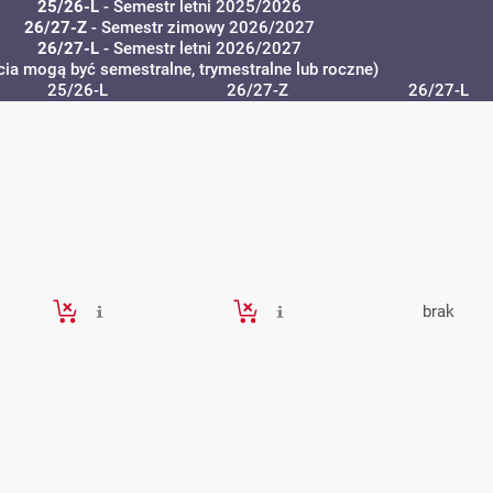
25/26-L
- Semestr letni 2025/2026
26/27-Z
- Semestr zimowy 2026/2027
26/27-L
- Semestr letni 2026/2027
cia mogą być semestralne, trymestralne lub roczne)
25/26-L
26/27-Z
26/27-L
brak