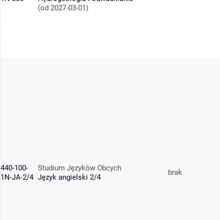
(od 2027-03-01)
440-100-
Studium Języków Obcych
brak
1N-JA-2/4
Język angielski 2/4