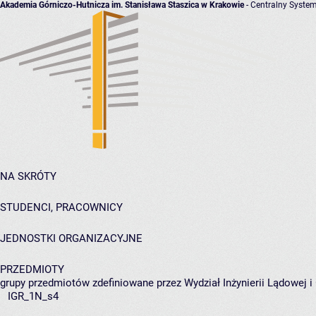
Akademia Górniczo-Hutnicza im. Stanisława Staszica w Krakowie
- Centralny System
NA SKRÓTY
STUDENCI, PRACOWNICY
JEDNOSTKI ORGANIZACYJNE
PRZEDMIOTY
grupy przedmiotów zdefiniowane przez Wydział Inżynierii Lądowej 
IGR_1N_s4