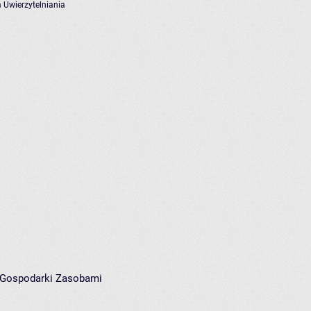
 Uwierzytelniania
i Gospodarki Zasobami