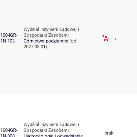
Wydział Inżynierii Lądowej i
100-IGR-
Gospodarki Zasobami
1N-103
Górnictwo podziemne
(od
2027-03-01)
Wydział Inżynierii Lądowej i
100-IGR-
Gospodarki Zasobami
brak
1N-808
Hydrogeologia i odwadnianie