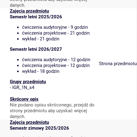
danych.
Zajęcia przedmiotu
Semestr letni 2025/2026
ćwiczenia audytoryjne - 9 godzin
ćwiczenia projektowe - 21 godzin
wykład - 21 godzin
Semestr letni 2026/2027
ćwiczenia audytoryjne - 12 godzin
Strona przedmiotu
ćwiczenia projektowe - 12 godzin
wykład - 18 godzin
Grupy przedmiotu
-
IGR_1N_s4
Skrócony opis
Nie podano opisu skróconego, przejdź do
strony przedmiotu aby uzyskać więcej
danych.
Zajęcia przedmiotu
Semestr zimowy 2025/2026