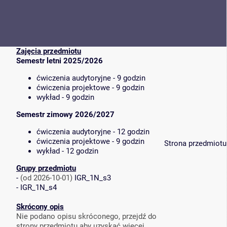
Zajęcia przedmiotu
Semestr letni 2025/2026
ćwiczenia audytoryjne - 9 godzin
ćwiczenia projektowe - 9 godzin
wykład - 9 godzin
Semestr zimowy 2026/2027
ćwiczenia audytoryjne - 12 godzin
ćwiczenia projektowe - 9 godzin
Strona przedmiotu
wykład - 12 godzin
Grupy przedmiotu
-
(od 2026-10-01)
IGR_1N_s3
-
IGR_1N_s4
Skrócony opis
Nie podano opisu skróconego, przejdź do
strony przedmiotu aby uzyskać więcej