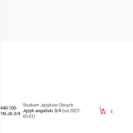
Studium Języków Obcych
440-100-
Język angielski 3/4
(od 2027-
1N-JA-3/4
03-01)