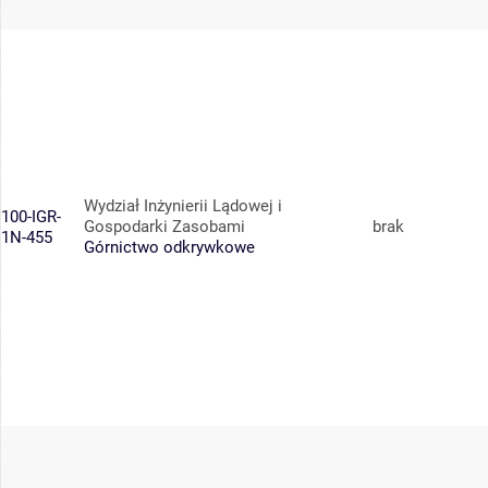
Wydział Inżynierii Lądowej i
100-IGR-
Gospodarki Zasobami
brak
1N-455
Górnictwo odkrywkowe