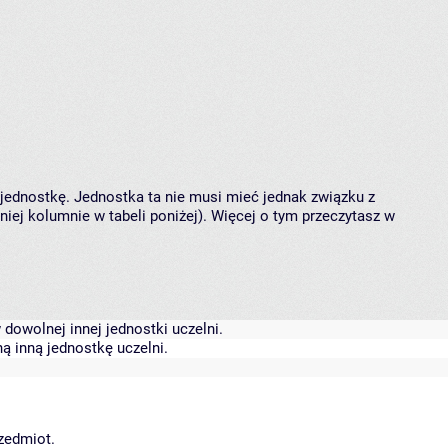
 jednostkę. Jednostka ta nie musi mieć jednak związku z
ej kolumnie w tabeli poniżej). Więcej o tym przeczytasz w
dowolnej innej jednostki uczelni.
ą inną jednostkę uczelni.
rzedmiot.