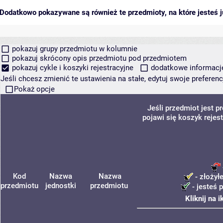
Dodatkowo pokazywane są również te przedmioty, na które jesteś ju
pokazuj grupy przedmiotu w kolumnie
pokazuj skrócony opis przedmiotu pod przedmiotem
pokazuj cykle i koszyki rejestracyjne
dodatkowe informacje 
Jeśli chcesz zmienić te ustawienia na stałe, edytuj swoje prefere
Pokaż opcje
Jeśli przedmiot jest 
pojawi się koszyk rejes
Kod
Nazwa
Nazwa
- złożył
przedmiotu
jednostki
przedmiotu
- jesteś 
Kliknij na 