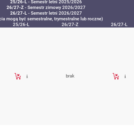
25/26-L
- Semestr letni 2025/2026
26/27-Z
- Semestr zimowy 2026/2027
26/27-L
- Semestr letni 2026/2027
cia mogą być semestralne, trymestralne lub roczne)
25/26-L
26/27-Z
26/27-L
brak