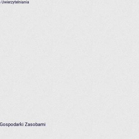
 Uwierzytelniania
i Gospodarki Zasobami