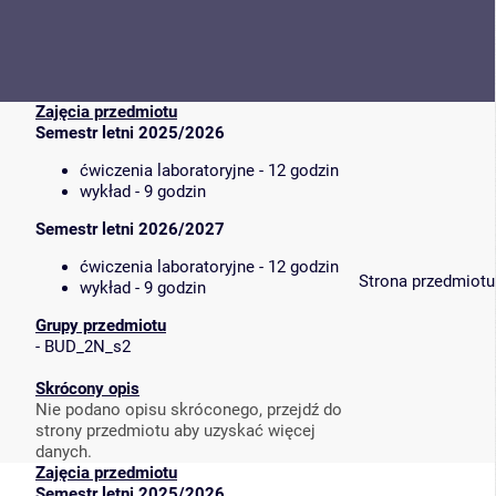
Zajęcia przedmiotu
Semestr letni 2025/2026
ćwiczenia laboratoryjne - 12 godzin
wykład - 9 godzin
Semestr letni 2026/2027
ćwiczenia laboratoryjne - 12 godzin
Strona przedmiotu
wykład - 9 godzin
Grupy przedmiotu
-
BUD_2N_s2
Skrócony opis
Nie podano opisu skróconego, przejdź do
strony przedmiotu aby uzyskać więcej
danych.
Zajęcia przedmiotu
Semestr letni 2025/2026