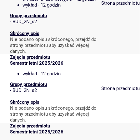
Strona przedmiotu
wykład - 12 godzin
Grupy przedmiotu
-
BUD_2N_s2
Skrócony opis
Nie podano opisu skróconego, przejdź do
strony przedmiotu aby uzyskać więcej
danych.
Zajęcia przedmiotu
Semestr letni 2025/2026
wykład - 12 godzin
Grupy przedmiotu
Strona przedmiotu
-
BUD_2N_s2
Skrócony opis
Nie podano opisu skróconego, przejdź do
strony przedmiotu aby uzyskać więcej
danych.
Zajęcia przedmiotu
Semestr letni 2025/2026