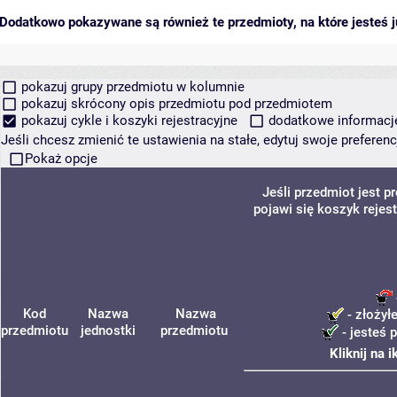
Dodatkowo pokazywane są również te przedmioty, na które jesteś ju
pokazuj grupy przedmiotu w kolumnie
pokazuj skrócony opis przedmiotu pod przedmiotem
pokazuj cykle i koszyki rejestracyjne
dodatkowe informacje 
Jeśli chcesz zmienić te ustawienia na stałe, edytuj swoje prefere
Pokaż opcje
Jeśli przedmiot jest 
pojawi się koszyk rejes
Kod
Nazwa
Nazwa
- złożył
przedmiotu
jednostki
przedmiotu
- jesteś 
Kliknij na 