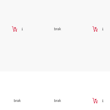
brak
brak
brak