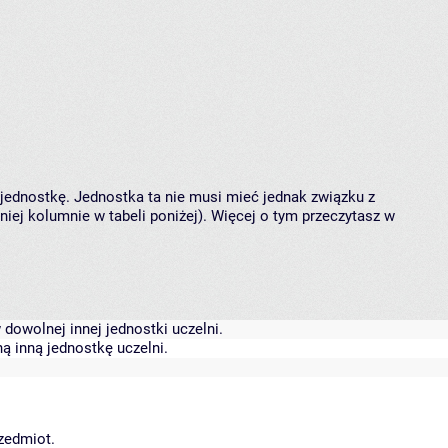
 jednostkę. Jednostka ta nie musi mieć jednak związku z
ej kolumnie w tabeli poniżej). Więcej o tym przeczytasz w
dowolnej innej jednostki uczelni.
ą inną jednostkę uczelni.
rzedmiot.