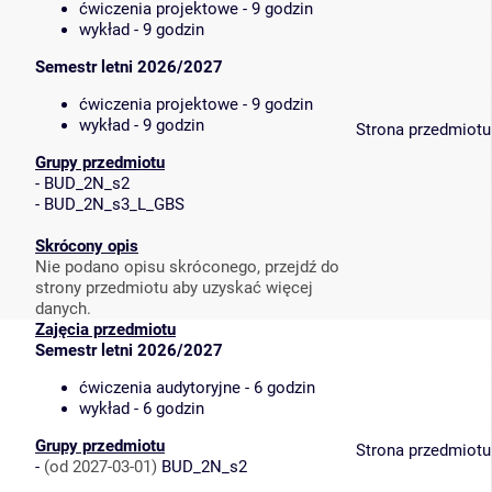
ćwiczenia projektowe - 9 godzin
wykład - 9 godzin
Semestr letni 2026/2027
ćwiczenia projektowe - 9 godzin
wykład - 9 godzin
Strona przedmiotu
Grupy przedmiotu
-
BUD_2N_s2
-
BUD_2N_s3_L_GBS
Skrócony opis
Nie podano opisu skróconego, przejdź do
strony przedmiotu aby uzyskać więcej
danych.
Zajęcia przedmiotu
Semestr letni 2026/2027
ćwiczenia audytoryjne - 6 godzin
wykład - 6 godzin
Grupy przedmiotu
Strona przedmiotu
-
(od 2027-03-01)
BUD_2N_s2