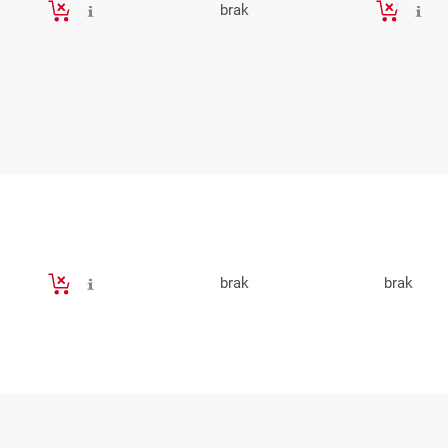
brak
brak
brak