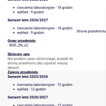
ćwiczenia laboratoryjne - 18 godzin
wykład - 9 godzin
Semestr letni 2026/2027
ćwiczenia laboratoryjne - 18 godzin
Strona przedmiotu
wykład - 9 godzin
Grupy przedmiotu
-
BUD_2N_s2
Skrócony opis
Nie podano opisu skróconego, przejdź do
strony przedmiotu aby uzyskać więcej
danych.
Zajęcia przedmiotu
Semestr letni 2025/2026
ćwiczenia laboratoryjne - 12 godzin
wykład - 12 godzin
Semestr letni 2026/2027
ćwiczenia laboratoryjne - 12 godzin