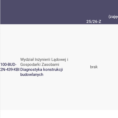
(zaję
25/26-Z
Wydział Inżynierii Lądowej i
100-BUD-
Gospodarki Zasobami
brak
2N-439-KBI
Diagnostyka konstrukcji
budowlanych