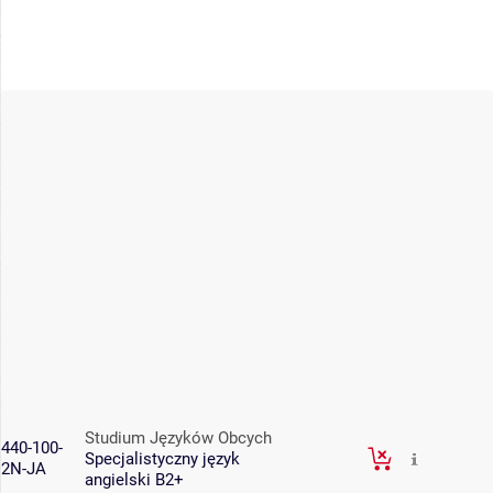
Studium Języków Obcych
440-100-
Specjalistyczny język
2N-JA
angielski B2+