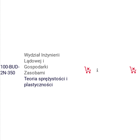
Wydział Inżynierii
Lądowej i
100-BUD-
Gospodarki
2N-350
Zasobami
Teoria sprężystości i
plastyczności