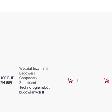
Wydział Inżynierii
Lądowej i
100-BUD-
Gospodarki
2N-589
Zasobami
Technologie robót
budowlanych II