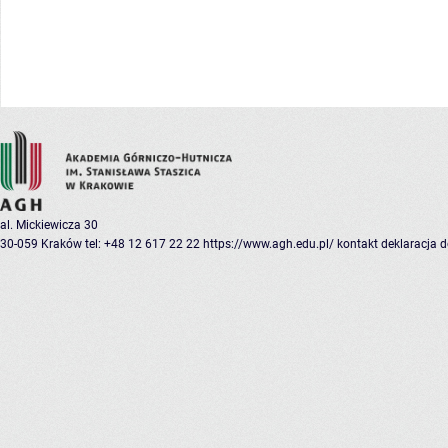
al. Mickiewicza 30
30-059 Kraków
tel: +48 12 617 22 22
https://www.agh.edu.pl/
kontakt
deklaracja 