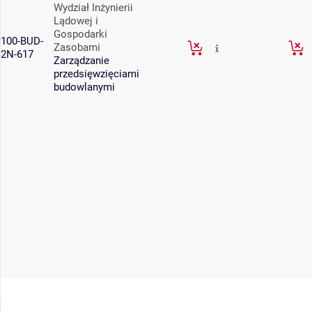
Wydział Inżynierii
Lądowej i
Gospodarki
100-BUD-
Zasobami
2N-617
Zarządzanie
przedsięwzięciami
budowlanymi