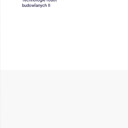
Technologie robót
budowlanych II