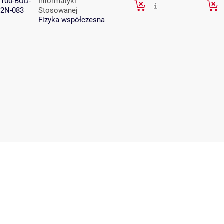
100-BUD-
Informatyki
2N-083
Stosowanej
Fizyka współczesna