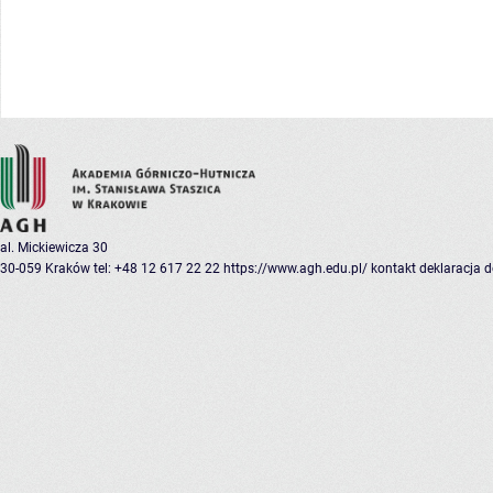
al. Mickiewicza 30
30-059 Kraków
tel: +48 12 617 22 22
https://www.agh.edu.pl/
kontakt
deklaracja 