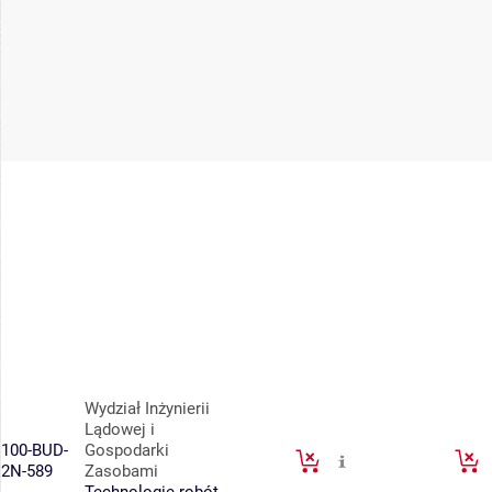
Wydział Inżynierii
Lądowej i
100-BUD-
Gospodarki
2N-589
Zasobami