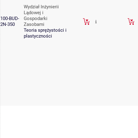
Wydział Inżynierii
Lądowej i
100-BUD-
Gospodarki
2N-350
Zasobami
Teoria sprężystości i
plastyczności