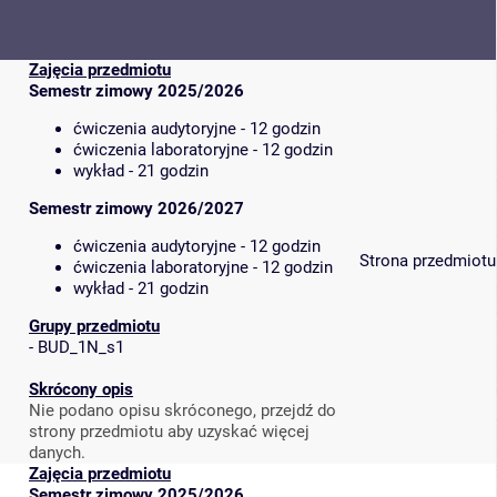
Zajęcia przedmiotu
Semestr zimowy 2025/2026
ćwiczenia audytoryjne - 12 godzin
ćwiczenia laboratoryjne - 12 godzin
wykład - 21 godzin
Semestr zimowy 2026/2027
ćwiczenia audytoryjne - 12 godzin
Strona przedmiotu
ćwiczenia laboratoryjne - 12 godzin
wykład - 21 godzin
Grupy przedmiotu
-
BUD_1N_s1
Skrócony opis
Nie podano opisu skróconego, przejdź do
strony przedmiotu aby uzyskać więcej
danych.
Zajęcia przedmiotu
Semestr zimowy 2025/2026