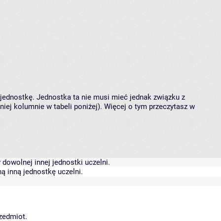
 jednostkę. Jednostka ta nie musi mieć jednak związku z
ej kolumnie w tabeli poniżej). Więcej o tym przeczytasz w
dowolnej innej jednostki uczelni.
ą inną jednostkę uczelni.
rzedmiot.