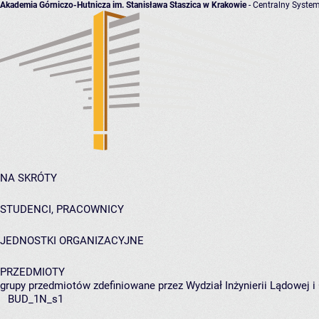
Akademia Górniczo-Hutnicza im. Stanisława Staszica w Krakowie
- Centralny System
NA SKRÓTY
STUDENCI, PRACOWNICY
JEDNOSTKI ORGANIZACYJNE
PRZEDMIOTY
grupy przedmiotów zdefiniowane przez Wydział Inżynierii Lądowej 
BUD_1N_s1