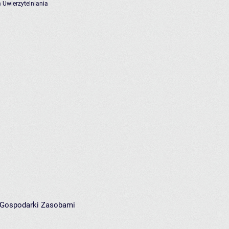
 Uwierzytelniania
i Gospodarki Zasobami