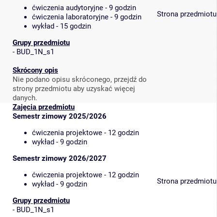
ćwiczenia audytoryjne - 9 godzin
Strona przedmiotu
ćwiczenia laboratoryjne - 9 godzin
wykład - 15 godzin
Grupy przedmiotu
-
BUD_1N_s1
Skrócony opis
Nie podano opisu skróconego, przejdź do
strony przedmiotu aby uzyskać więcej
danych.
Zajęcia przedmiotu
Semestr zimowy 2025/2026
ćwiczenia projektowe - 12 godzin
wykład - 9 godzin
Semestr zimowy 2026/2027
ćwiczenia projektowe - 12 godzin
Strona przedmiotu
wykład - 9 godzin
Grupy przedmiotu
-
BUD_1N_s1