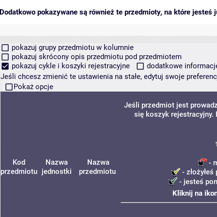
Dodatkowo pokazywane są również te przedmioty, na które jesteś ju
pokazuj grupy przedmiotu w kolumnie
pokazuj skrócony opis przedmiotu pod przedmiotem
pokazuj cykle i koszyki rejestracyjne
dodatkowe informacje 
Jeśli chcesz zmienić te ustawienia na stałe, edytuj swoje prefere
Pokaż opcje
Jeśli przedmiot jest prowa
się koszyk rejestracyjny
Kod
Nazwa
Nazwa
- 
przedmiotu
jednostki
przedmiotu
- złożyłeś 
- jesteś po
Kliknij na ik