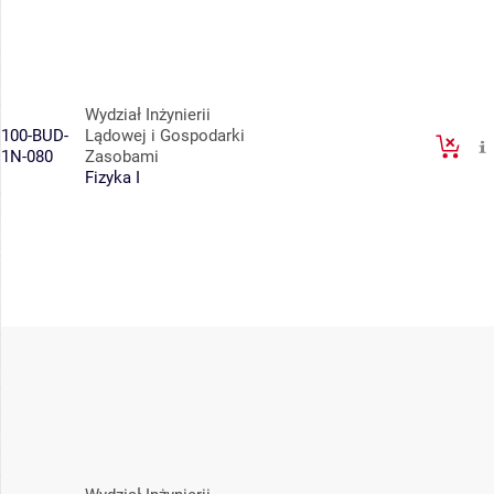
Wydział Inżynierii
100-BUD-
Lądowej i Gospodarki
1N-080
Zasobami
Fizyka I