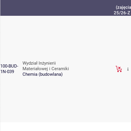
(zajęci
25/26-Z
Wydział Inżynierii
100-BUD-
Materiałowej i Ceramiki
1N-039
Chemia (budowlana)