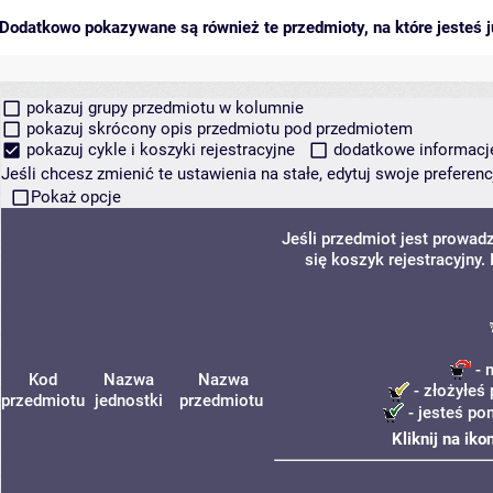
Dodatkowo pokazywane są również te przedmioty, na które jesteś ju
pokazuj grupy przedmiotu w kolumnie
pokazuj skrócony opis przedmiotu pod przedmiotem
pokazuj cykle i koszyki rejestracyjne
dodatkowe informacje 
Jeśli chcesz zmienić te ustawienia na stałe, edytuj swoje prefere
Pokaż opcje
Jeśli przedmiot jest prowa
się koszyk rejestracyjny
- 
Kod
Nazwa
Nazwa
- złożyłeś 
przedmiotu
jednostki
przedmiotu
- jesteś po
Kliknij na ik