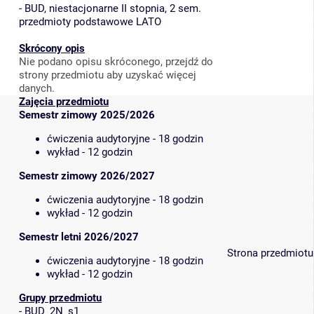
-
BUD, niestacjonarne II stopnia, 2 sem.
przedmioty podstawowe LATO
Skrócony opis
Nie podano opisu skróconego, przejdź do
strony przedmiotu aby uzyskać więcej
danych.
Zajęcia przedmiotu
Semestr zimowy 2025/2026
ćwiczenia audytoryjne - 18 godzin
wykład - 12 godzin
Semestr zimowy 2026/2027
ćwiczenia audytoryjne - 18 godzin
wykład - 12 godzin
Semestr letni 2026/2027
Strona przedmiotu
ćwiczenia audytoryjne - 18 godzin
wykład - 12 godzin
Grupy przedmiotu
-
BUD_2N_s1