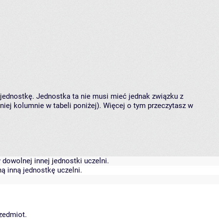
 jednostkę. Jednostka ta nie musi mieć jednak związku z
ej kolumnie w tabeli poniżej). Więcej o tym przeczytasz w
dowolnej innej jednostki uczelni.
ą inną jednostkę uczelni.
rzedmiot.