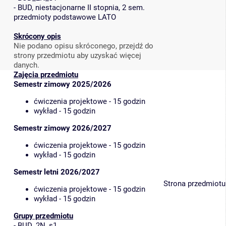
-
BUD, niestacjonarne II stopnia, 2 sem.
przedmioty podstawowe LATO
Skrócony opis
Nie podano opisu skróconego, przejdź do
strony przedmiotu aby uzyskać więcej
danych.
Zajęcia przedmiotu
Semestr zimowy 2025/2026
ćwiczenia projektowe - 15 godzin
wykład - 15 godzin
Semestr zimowy 2026/2027
ćwiczenia projektowe - 15 godzin
wykład - 15 godzin
Semestr letni 2026/2027
Strona przedmiotu
ćwiczenia projektowe - 15 godzin
wykład - 15 godzin
Grupy przedmiotu
-
BUD_2N_s1