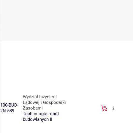
Wydział Inżynierii
Lądowej i Gospodarki
100-BUD-
Zasobami
2N-589
Technologie robót
budowlanych II