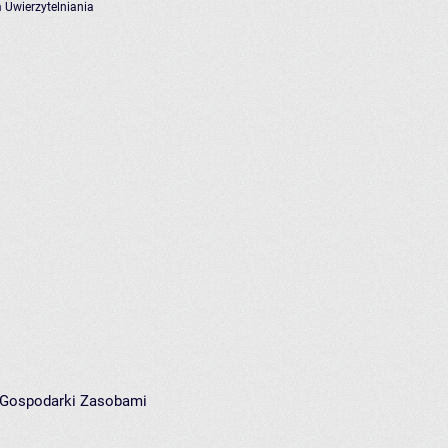
 Uwierzytelniania
i Gospodarki Zasobami