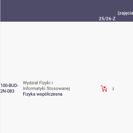
(zajęci
25/26-Z
Wydział Fizyki i
100-BUD-
Informatyki Stosowanej
2N-083
Fizyka współczesna