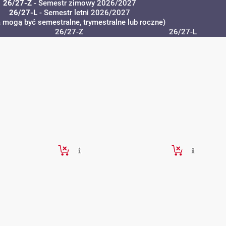
26/27-Z
- Semestr zimowy 2026/2027
26/27-L
- Semestr letni 2026/2027
a mogą być semestralne, trymestralne lub roczne)
26/27-Z
26/27-L