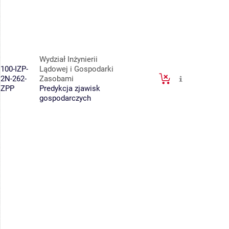
Wydział Inżynierii
100-IZP-
Lądowej i Gospodarki
2N-262-
Zasobami
ZPP
Predykcja zjawisk
gospodarczych