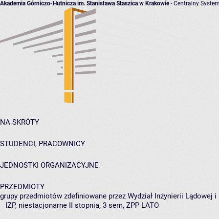
Akademia Górniczo-Hutnicza im. Stanisława Staszica w Krakowie
- Centralny System
NA SKRÓTY
STUDENCI, PRACOWNICY
JEDNOSTKI ORGANIZACYJNE
PRZEDMIOTY
grupy przedmiotów zdefiniowane przez Wydział Inżynierii Lądowej 
IZP, niestacjonarne II stopnia, 3 sem, ZPP LATO