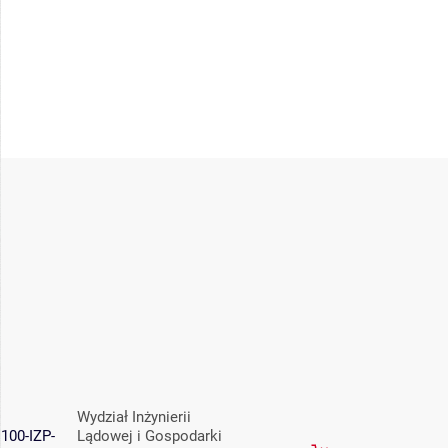
Wydział Inżynierii
100-IZP-
Lądowej i Gospodarki