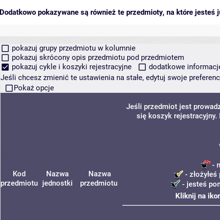
Dodatkowo pokazywane są również te przedmioty, na które jesteś ju
pokazuj grupy przedmiotu w kolumnie
pokazuj skrócony opis przedmiotu pod przedmiotem
pokazuj cykle i koszyki rejestracyjne
dodatkowe informacje 
Jeśli chcesz zmienić te ustawienia na stałe, edytuj swoje prefere
Pokaż opcje
Jeśli przedmiot jest prowa
się koszyk rejestracyjny
- 
Kod
Nazwa
Nazwa
- złożyłeś 
przedmiotu
jednostki
przedmiotu
- jesteś po
Kliknij na ik