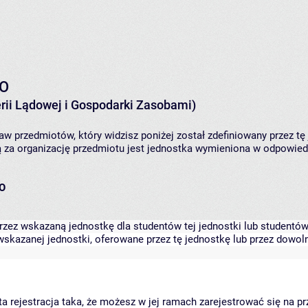
TO
rii Lądowej i Gospodarki Zasobami)
aw przedmiotów, który widzisz poniżej został zdefiniowany przez tę
za organizację przedmiotu jest jednostka wymieniona w odpowiedni
TO
zez wskazaną jednostkę dla studentów tej jednostki lub studentów 
skazanej jednostki, oferowane przez tę jednostkę lub przez dowoln
arta rejestracja taka, że możesz w jej ramach zarejestrować się na p