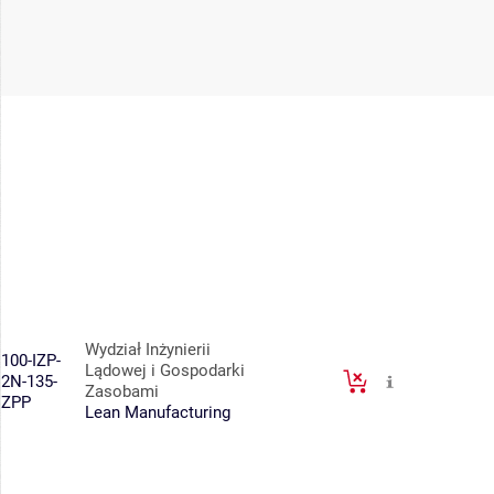
Wydział Inżynierii
100-IZP-
Lądowej i Gospodarki
2N-135-
Zasobami
ZPP
Lean Manufacturing