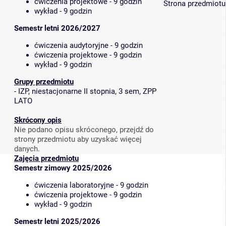
ćwiczenia projektowe - 9 godzin
Strona przedmiotu
wykład - 9 godzin
Semestr letni 2026/2027
ćwiczenia audytoryjne - 9 godzin
ćwiczenia projektowe - 9 godzin
wykład - 9 godzin
Grupy przedmiotu
-
IZP, niestacjonarne II stopnia, 3 sem, ZPP
LATO
Skrócony opis
Nie podano opisu skróconego, przejdź do
strony przedmiotu aby uzyskać więcej
danych.
Zajęcia przedmiotu
Semestr zimowy 2025/2026
ćwiczenia laboratoryjne - 9 godzin
ćwiczenia projektowe - 9 godzin
wykład - 9 godzin
Semestr letni 2025/2026