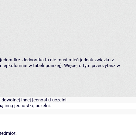
 jednostkę. Jednostka ta nie musi mieć jednak związku z
ej kolumnie w tabeli poniżej). Więcej o tym przeczytasz w
dowolnej innej jednostki uczelni.
ą inną jednostkę uczelni.
rzedmiot.