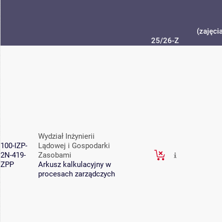
(zajęci
25/26-Z
Wydział Inżynierii
100-IZP-
Lądowej i Gospodarki
2N-419-
Zasobami
ZPP
Arkusz kalkulacyjny w
procesach zarządczych