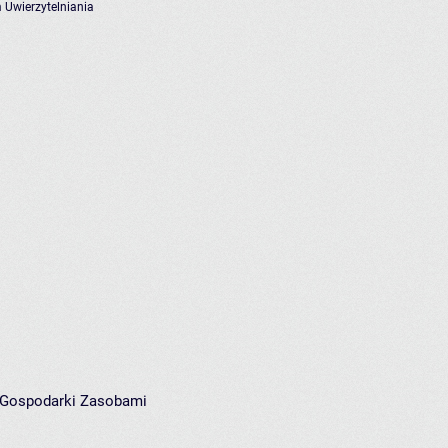
 Uwierzytelniania
i Gospodarki Zasobami