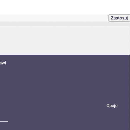
awi
Opcje