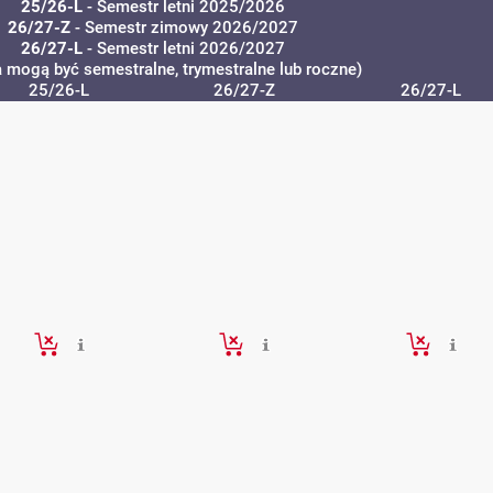
25/26-L
- Semestr letni 2025/2026
26/27-Z
- Semestr zimowy 2026/2027
26/27-L
- Semestr letni 2026/2027
a mogą być semestralne, trymestralne lub roczne)
25/26-L
26/27-Z
26/27-L