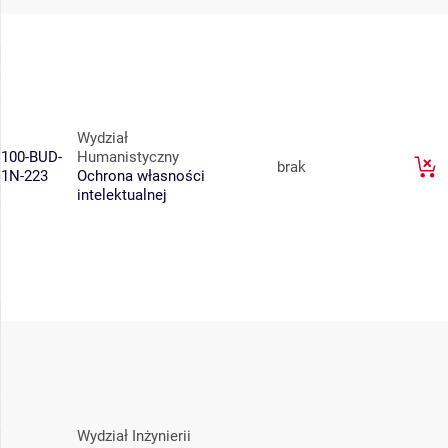
Wydział
100-BUD-
Humanistyczny
brak
1N-223
Ochrona własności
intelektualnej
Wydział Inżynierii