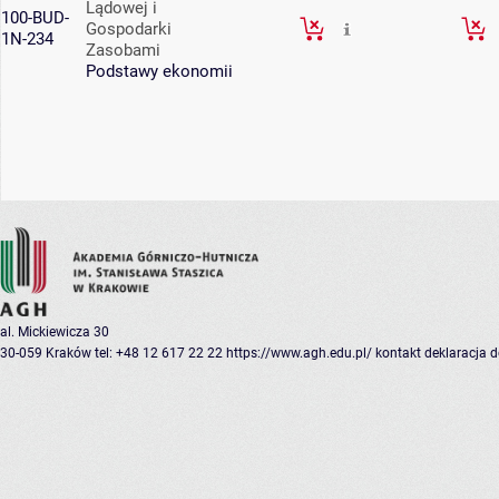
Lądowej i
100-BUD-
Gospodarki
1N-234
Zasobami
Podstawy ekonomii
al. Mickiewicza 30
30-059 Kraków
tel: +48 12 617 22 22
https://www.agh.edu.pl/
kontakt
deklaracja 