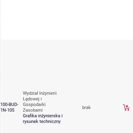
Wydział Inżynierii
Lądowej i
100-BUD-
Gospodarki
brak
1N-105
Zasobami
Grafika inżynierska i
rysunek techniczny