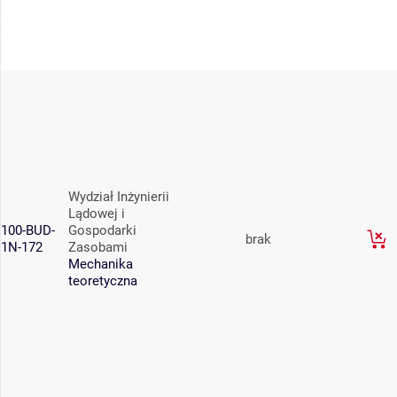
Wydział Inżynierii
Lądowej i
100-BUD-
Gospodarki
brak
1N-172
Zasobami
Mechanika
teoretyczna