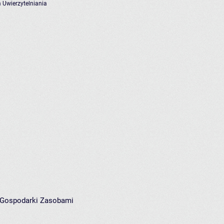
 Uwierzytelniania
i Gospodarki Zasobami