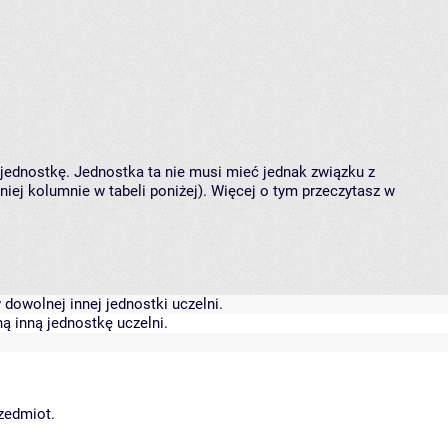
 jednostkę. Jednostka ta nie musi mieć jednak związku z
ej kolumnie w tabeli poniżej). Więcej o tym przeczytasz w
dowolnej innej jednostki uczelni.
ą inną jednostkę uczelni.
rzedmiot.