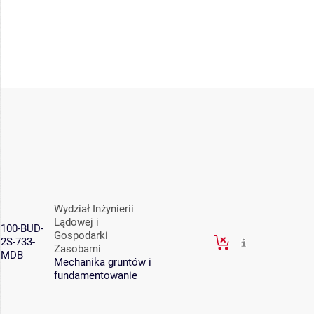
Wydział Inżynierii
Lądowej i
100-BUD-
Gospodarki
2S-733-
Zasobami
MDB
Mechanika gruntów i
fundamentowanie