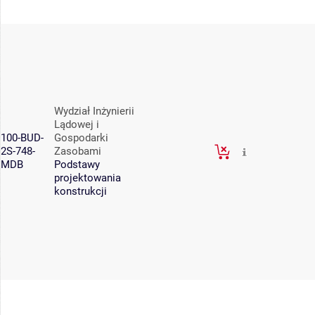
Wydział Inżynierii
Lądowej i
100-BUD-
Gospodarki
2S-748-
Zasobami
MDB
Podstawy
projektowania
konstrukcji