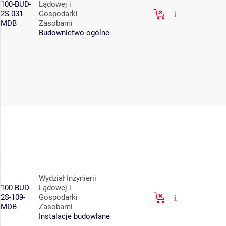
100-BUD-
Lądowej i
2S-031-
Gospodarki
MDB
Zasobami
Budownictwo ogólne
Wydział Inżynierii
100-BUD-
Lądowej i
2S-109-
Gospodarki
MDB
Zasobami
Instalacje budowlane