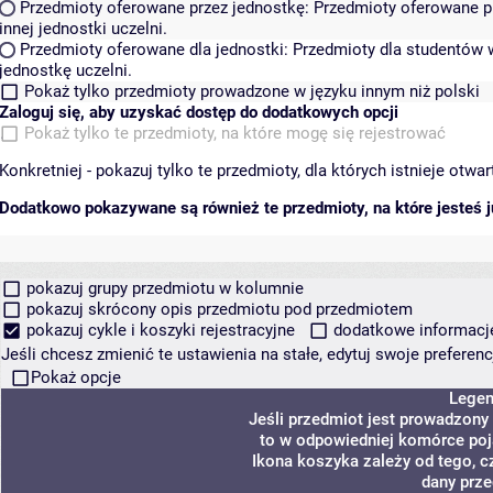
Przedmioty oferowane przez jednostkę:
Przedmioty oferowane pr
innej jednostki uczelni.
Przedmioty oferowane dla jednostki:
Przedmioty dla studentów w
jednostkę uczelni.
Pokaż tylko przedmioty prowadzone w języku innym niż polski
Zaloguj się, aby uzyskać dostęp do dodatkowych opcji
Pokaż tylko te przedmioty, na które mogę się rejestrować
Konkretniej - pokazuj tylko te przedmioty, dla których istnieje otw
Dodatkowo pokazywane są również te przedmioty, na które jesteś ju
pokazuj grupy przedmiotu w kolumnie
pokazuj skrócony opis przedmiotu pod przedmiotem
pokazuj cykle i koszyki rejestracyjne
dodatkowe informacje 
Jeśli chcesz zmienić te ustawienia na stałe, edytuj swoje prefere
Pokaż opcje
Lege
Jeśli przedmiot jest prowadzony
to w odpowiedniej komórce poja
Ikona koszyka zależy od tego, c
dany prze