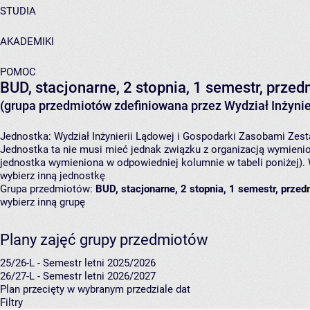
STUDIA
AKADEMIKI
POMOC
BUD, stacjonarne, 2 stopnia, 1 semestr, prze
(grupa przedmiotów zdefiniowana przez Wydział Inżynie
Jednostka:
Wydział Inżynierii Lądowej i Gospodarki Zasobami
Zest
Jednostka ta nie musi mieć jednak związku z organizacją wymieni
jednostka wymieniona w odpowiedniej kolumnie w tabeli poniżej).
wybierz inną jednostkę
Grupa przedmiotów:
BUD, stacjonarne, 2 stopnia, 1 semestr, prze
wybierz inną grupę
Plany zajęć grupy przedmiotów
25/26-L - Semestr letni 2025/2026
26/27-L - Semestr letni 2026/2027
Plan przecięty w wybranym przedziale dat
Filtry