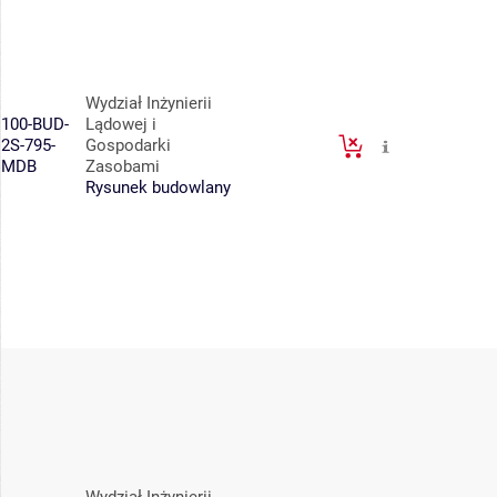
Wydział Inżynierii
100-BUD-
Lądowej i
2S-795-
Gospodarki
MDB
Zasobami
Rysunek budowlany