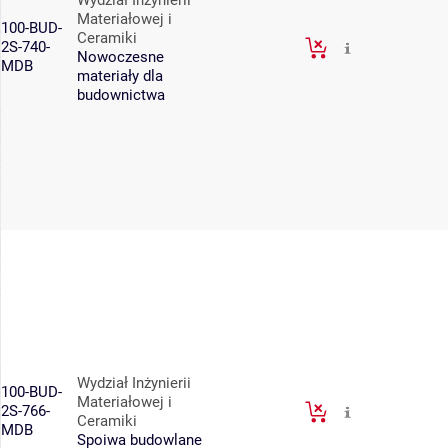
Wydział Inżynierii
Materiałowej i
100-BUD-
Ceramiki
2S-740-
Nowoczesne
MDB
materiały dla
budownictwa
Wydział Inżynierii
100-BUD-
Materiałowej i
2S-766-
Ceramiki
MDB
Spoiwa budowlane