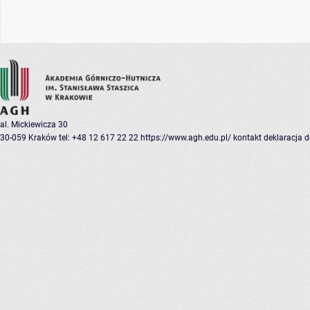
al. Mickiewicza 30
30-059 Kraków
tel: +48 12 617 22 22
https://www.agh.edu.pl/
kontakt
deklaracja 