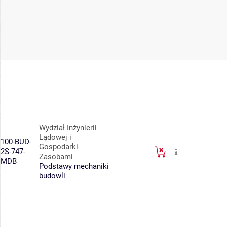
Wydział Inżynierii
Lądowej i
100-BUD-
Gospodarki
2S-747-
Zasobami
MDB
Podstawy mechaniki
budowli