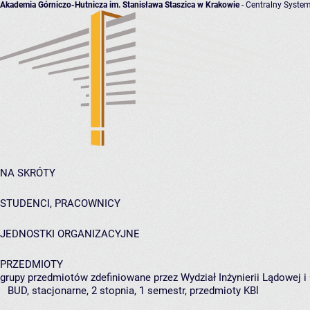
Akademia Górniczo-Hutnicza im. Stanisława Staszica w Krakowie
- Centralny System
NA SKRÓTY
STUDENCI, PRACOWNICY
JEDNOSTKI ORGANIZACYJNE
PRZEDMIOTY
grupy przedmiotów zdefiniowane przez Wydział Inżynierii Lądowej 
BUD, stacjonarne, 2 stopnia, 1 semestr, przedmioty KBl