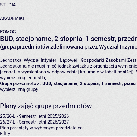
STUDIA
AKADEMIKI
POMOC
BUD, stacjonarne, 2 stopnia, 1 semestr, przed
(grupa przedmiotów zdefiniowana przez Wydział Inżynie
Jednostka:
Wydział Inżynierii Lądowej i Gospodarki Zasobami
Zest
Jednostka ta nie musi mieć jednak związku z organizacją wymieni
jednostka wymieniona w odpowiedniej kolumnie w tabeli poniżej).
wybierz inną jednostkę
Grupa przedmiotów:
BUD, stacjonarne, 2 stopnia, 1 semestr, przed
wybierz inną grupę
Plany zajęć grupy przedmiotów
25/26-L - Semestr letni 2025/2026
26/27-L - Semestr letni 2026/2027
Plan przecięty w wybranym przedziale dat
Filtry