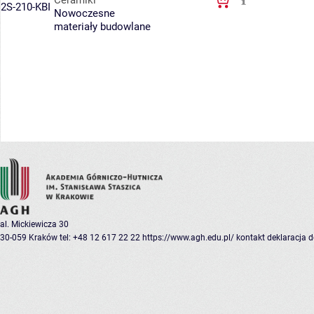
Ceramiki
2S-210-KBI
Nowoczesne
materiały budowlane
al. Mickiewicza 30
30-059 Kraków
tel: +48 12 617 22 22
https://www.agh.edu.pl/
kontakt
deklaracja 