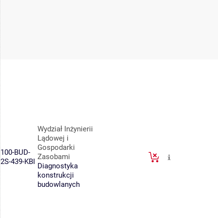
Wydział Inżynierii
Lądowej i
Gospodarki
100-BUD-
Zasobami
2S-439-KBI
Diagnostyka
konstrukcji
budowlanych