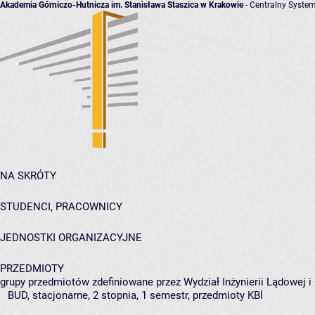
Akademia Górniczo-Hutnicza im. Stanisława Staszica w Krakowie
- Centralny System
NA SKRÓTY
STUDENCI, PRACOWNICY
JEDNOSTKI ORGANIZACYJNE
PRZEDMIOTY
grupy przedmiotów zdefiniowane przez Wydział Inżynierii Lądowej 
BUD, stacjonarne, 2 stopnia, 1 semestr, przedmioty KBl