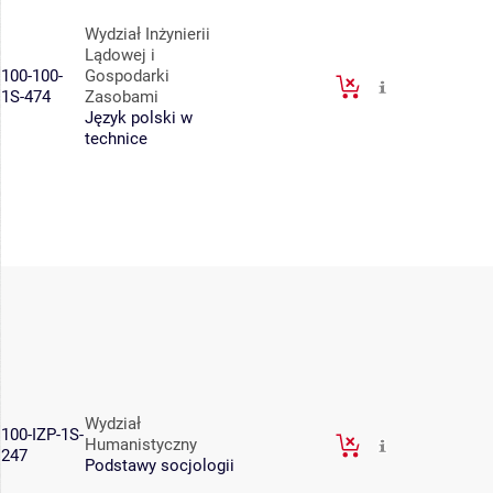
Wydział Inżynierii
Lądowej i
100-100-
Gospodarki
1S-474
Zasobami
Język polski w
technice
Wydział
100-IZP-1S-
Humanistyczny
247
Podstawy socjologii