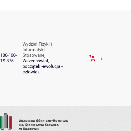
Wydział Fizyki i
Informatyki
100-100-
Stosowanej
1S-375
Wszechświat,
początek -ewolucja -
człowiek