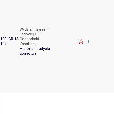
Wydział Inżynierii
Lądowej i
100-IGR-1S-
Gospodarki
107
Zasobami
Historia i tradycje
górnictwa