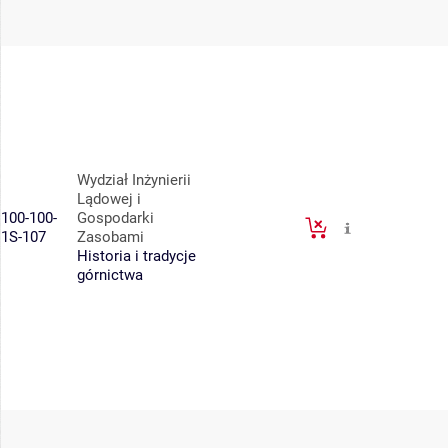
Wydział Inżynierii
Lądowej i
100-100-
Gospodarki
1S-107
Zasobami
Historia i tradycje
górnictwa