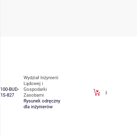
Wydział Inżynierii
Lądowej i
100-BUD-
Gospodarki
1S-827
Zasobami
Rysunek odręczny
dla inżynierów