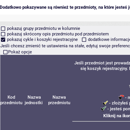
Dodatkowo pokazywane są również te przedmioty, na które jesteś ju
pokazuj grupy przedmiotu w kolumnie
pokazuj skrócony opis przedmiotu pod przedmiotem
pokazuj cykle i koszyki rejestracyjne
dodatkowe informacje 
Jeśli chcesz zmienić te ustawienia na stałe, edytuj swoje prefere
Pokaż opcje
Jeśli przedmiot jest prowa
się koszyk rejestracyjny
Kod
Nazwa
Nazwa
- 
przedmiotu
jednostki
przedmiotu
- złożyłeś 
- jesteś po
Kliknij na ik