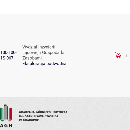
Wydział Inżynierii
100-100-
Lądowej i Gospodarki
1S-067
Zasobami
Eksploracja podwodna