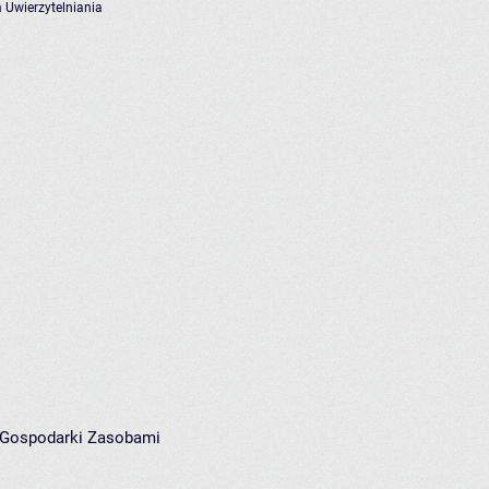
 Uwierzytelniania
i Gospodarki Zasobami