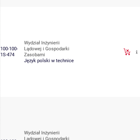
Wydział Inżynierii
100-100-
Lądowej i Gospodarki
1S-474
Zasobami
Język polski w technice
Wydział Inżynierii
Lądowej i Gospodarki