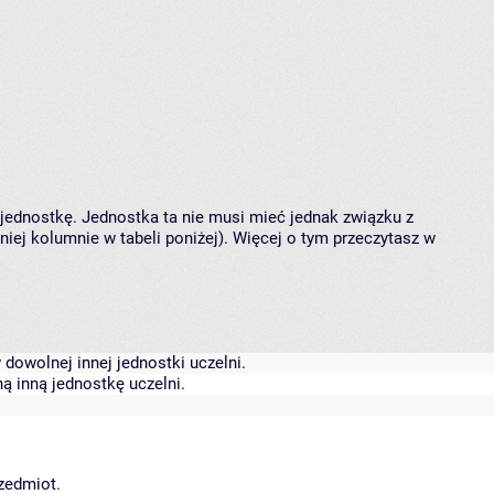
 jednostkę. Jednostka ta nie musi mieć jednak związku z
ej kolumnie w tabeli poniżej). Więcej o tym przeczytasz w
dowolnej innej jednostki uczelni.
ą inną jednostkę uczelni.
rzedmiot.