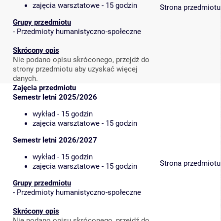
zajęcia warsztatowe - 15 godzin
Strona przedmiotu
Grupy przedmiotu
-
Przedmioty humanistyczno-społeczne
Skrócony opis
Nie podano opisu skróconego, przejdź do
strony przedmiotu aby uzyskać więcej
danych.
Zajęcia przedmiotu
Semestr letni 2025/2026
wykład - 15 godzin
zajęcia warsztatowe - 15 godzin
Semestr letni 2026/2027
wykład - 15 godzin
Strona przedmiotu
zajęcia warsztatowe - 15 godzin
Grupy przedmiotu
-
Przedmioty humanistyczno-społeczne
Skrócony opis
Nie podano opisu skróconego, przejdź do