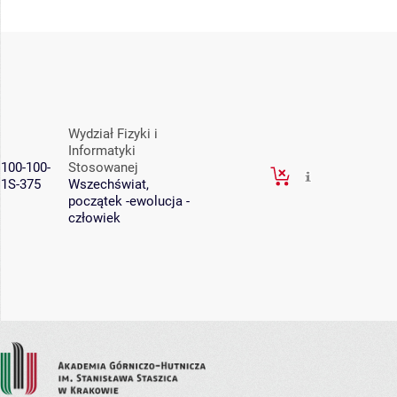
Wydział Fizyki i
Informatyki
100-100-
Stosowanej
1S-375
Wszechświat,
początek -ewolucja -
człowiek