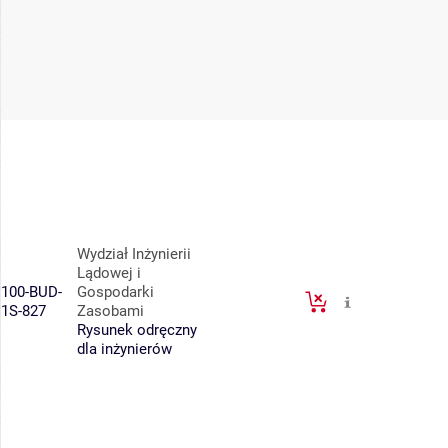
Wydział Inżynierii
Lądowej i
100-BUD-
Gospodarki
1S-827
Zasobami
Rysunek odręczny
dla inżynierów