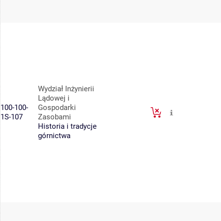
Wydział Inżynierii
Lądowej i
100-100-
Gospodarki
1S-107
Zasobami
Historia i tradycje
górnictwa