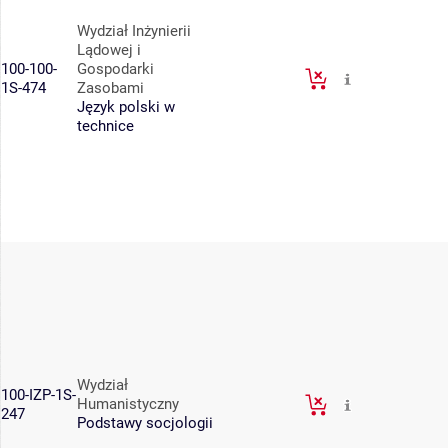
Wydział Inżynierii
Lądowej i
100-100-
Gospodarki
1S-474
Zasobami
Język polski w
technice
Wydział
100-IZP-1S-
Humanistyczny
247
Podstawy socjologii