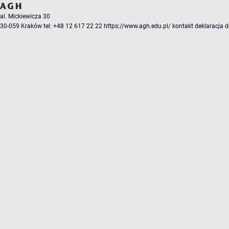
al. Mickiewicza 30
30-059 Kraków
tel: +48 12 617 22 22
https://www.agh.edu.pl/
kontakt
deklaracja 