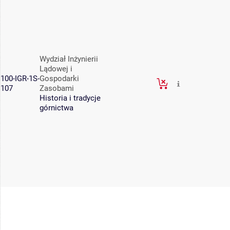
Wydział Inżynierii
Lądowej i
100-IGR-1S-
Gospodarki
107
Zasobami
Historia i tradycje
górnictwa