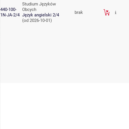
Studium Języków
440-100-
Obcych
brak
1N-JA-2/4
Język angielski 2/4
(od 2026-10-01)