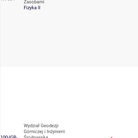
Zasobami
Fizyka II
Wydział Geodezji
Górniczej i Inżynierii
100-IGR-
Środowiska