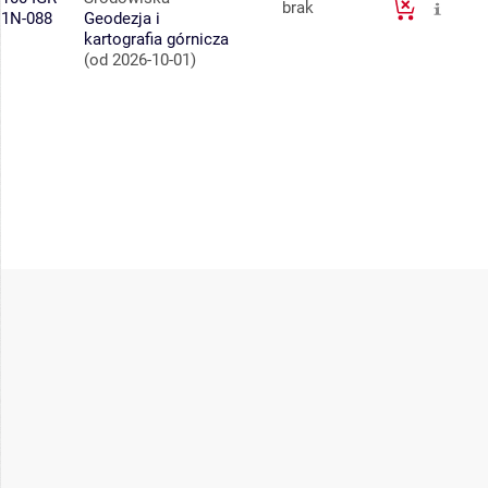
brak
1N-088
Geodezja i
kartografia górnicza
(od 2026-10-01)