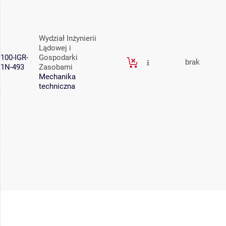
Wydział Inżynierii
Lądowej i
100-IGR-
Gospodarki
brak
1N-493
Zasobami
Mechanika
techniczna