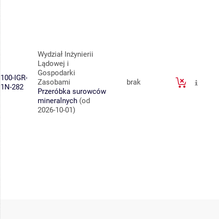
Wydział Inżynierii
Lądowej i
Gospodarki
100-IGR-
Zasobami
brak
1N-282
Przeróbka surowców
mineralnych
(od
2026-10-01)