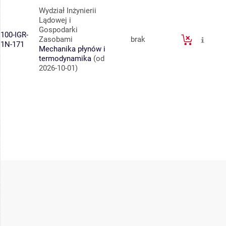
Wydział Inżynierii
Lądowej i
Gospodarki
100-IGR-
Zasobami
brak
1N-171
Mechanika płynów i
termodynamika
(od
2026-10-01)