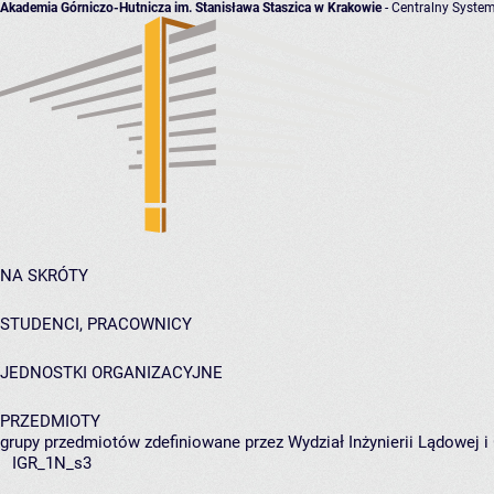
Akademia Górniczo-Hutnicza im. Stanisława Staszica w Krakowie
- Centralny System
NA SKRÓTY
STUDENCI, PRACOWNICY
JEDNOSTKI ORGANIZACYJNE
PRZEDMIOTY
grupy przedmiotów zdefiniowane przez Wydział Inżynierii Lądowej 
IGR_1N_s3