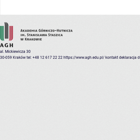
al. Mickiewicza 30
30-059 Kraków
tel: +48 12 617 22 22
https://www.agh.edu.pl/
kontakt
deklaracja 