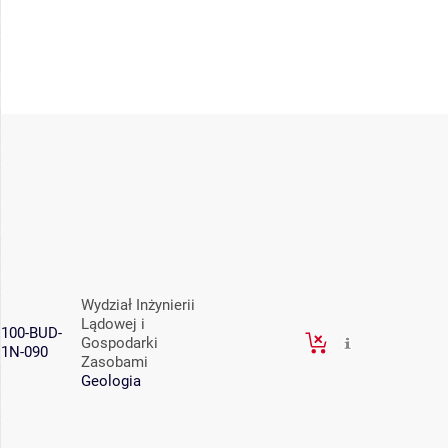
Wydział Inżynierii
Lądowej i
100-BUD-
Gospodarki
1N-090
Zasobami
Geologia