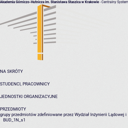
Akademia Górniczo-Hutnicza im. Stanisława Staszica w Krakowie
- Centralny System
NA SKRÓTY
STUDENCI, PRACOWNICY
JEDNOSTKI ORGANIZACYJNE
PRZEDMIOTY
grupy przedmiotów zdefiniowane przez Wydział Inżynierii Lądowej 
BUD_1N_s1