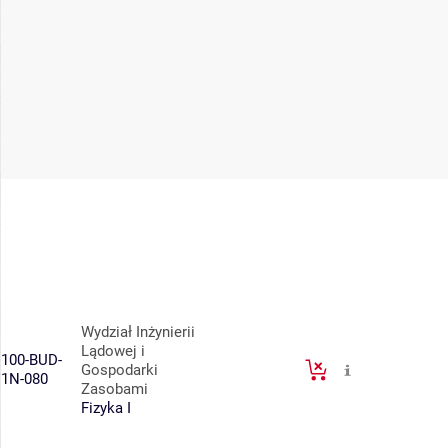
Wydział Inżynierii
Lądowej i
100-BUD-
Gospodarki
1N-080
Zasobami
Fizyka I