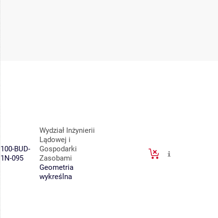
Wydział Inżynierii
Lądowej i
100-BUD-
Gospodarki
1N-095
Zasobami
Geometria
wykreślna