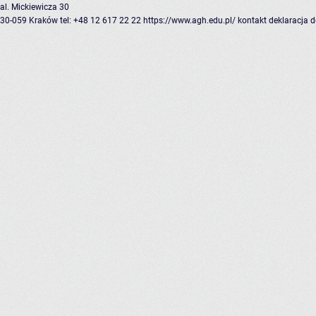
al. Mickiewicza 30
30-059 Kraków
tel: +48 12 617 22 22
https://www.agh.edu.pl/
kontakt
deklaracja 