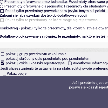
Przedmioty oferowane przez jednostkę:
Przedmioty oferowane pr
Przedmioty oferowane dla jednostki:
Przedmioty dla studentów w
Pokaż tylko przedmioty prowadzone w języku innym niż polski
Zaloguj się, aby uzyskać dostęp do dodatkowych opcji
Pokaż tylko te przedmioty, na które mogę się rejestrować
Konkretniej - pokazuj tylko te przedmioty, dla których istnieje otw
Dodatkowo pokazywane są również te przedmioty, na które jesteś ju
pokazuj grupy przedmiotu w kolumnie
pokazuj skrócony opis przedmiotu pod przedmiotem
pokazuj cykle i koszyki rejestracyjne
dodatkowe informacje 
Jeśli chcesz zmienić te ustawienia na stałe, edytuj swoje prefere
Pokaż opcje
Jeśli przedmiot jest 
pojawi się koszyk rejes