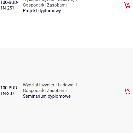
100-BUD-
Gospodarki Zasobami
1N-251
Projekt dyplomowy
Wydział Inżynierii Lądowej i
100-BUD-
Gospodarki Zasobami
1N-307
Seminarium dyplomowe