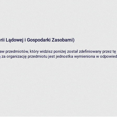
rii Lądowej i Gospodarki Zasobami)
aw przedmiotów, który widzisz poniżej został zdefiniowany przez tę
za organizację przedmiotu jest jednostka wymieniona w odpowiedni