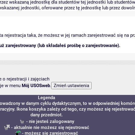
zez wskazaną jednostkę dla studentów tej jednostki lub studentów 
skazanej jednostki, oferowane przez tę jednostkę lub przez dowoln
arta rejestracja taka, że możesz w jej ramach zarejestrować się na p
ż zarejestrowany (lub składałeś prośbę o zarejestrowanie).
o rejestracji i zajęciach
ncje w menu
Mój USOSweb
.
Legenda
prowadzony w danym cyklu dydaktycznym, to w odpowiedniej komór
tracyjny. Ikona koszyka zależy od tego, czy możesz się rejestrowa
dany przedmiot.
- nie jesteś zalogowany
- aktualnie nie możesz się rejestrować
- możesz się zarejestrować