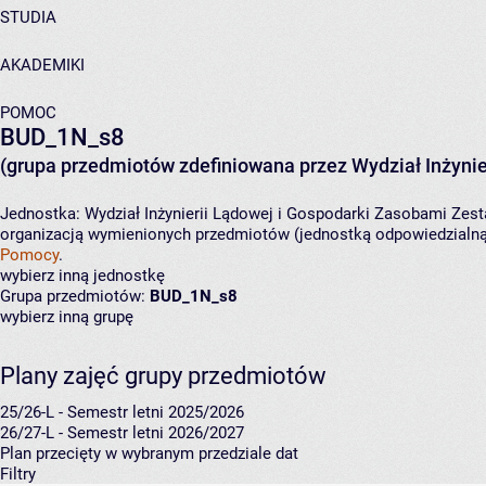
STUDIA
AKADEMIKI
POMOC
BUD_1N_s8
(grupa przedmiotów zdefiniowana przez Wydział Inżynie
Jednostka:
Wydział Inżynierii Lądowej i Gospodarki Zasobami
Zest
organizacją wymienionych przedmiotów (jednostką odpowiedzialną 
Pomocy
.
wybierz inną jednostkę
Grupa przedmiotów:
BUD_1N_s8
wybierz inną grupę
Plany zajęć grupy przedmiotów
25/26-L - Semestr letni 2025/2026
26/27-L - Semestr letni 2026/2027
Plan przecięty w wybranym przedziale dat
Filtry