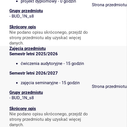
projekt dyplomowy - 0 godzin
Strona przedmiotu
Grupy przedmiotu
-
BUD_1N_s8
Skrócony opis
Nie podano opisu skróconego, przejdź do
strony przedmiotu aby uzyskać więcej
danych.
Zajęcia przedmiotu
Semestr letni 2025/2026
ćwiczenia audytoryjne - 15 godzin
Semestr letni 2026/2027
zajęcia seminaryjne - 15 godzin
Strona przedmiotu
Grupy przedmiotu
-
BUD_1N_s8
Skrócony opis
Nie podano opisu skróconego, przejdź do
strony przedmiotu aby uzyskać więcej
danych.