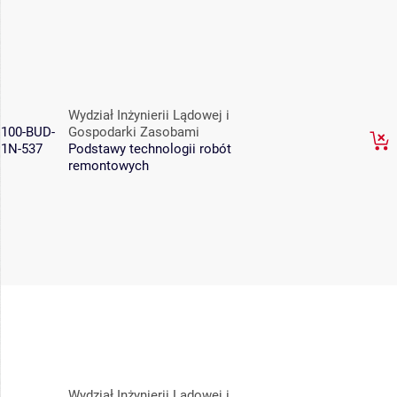
Wydział Inżynierii Lądowej i
100-BUD-
Gospodarki Zasobami
1N-537
Podstawy technologii robót
remontowych
Wydział Inżynierii Lądowej i