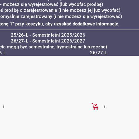
- możesz się wyrejestrować (lub wycofać prośbę)
eś prośbę o zarejestrowanie (i nie możesz jej już wycofać)
pomyślnie zarejestrowany (i nie możesz się wyrejestrować)
ikonę "i" przy koszyku, aby uzyskać dodatkowe informacje.
25/26-L
- Semestr letni 2025/2026
26/27-L
- Semestr letni 2026/2027
cia mogą być semestralne, trymestralne lub roczne)
6-L
26/27-L