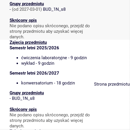
Grupy przedmiotu
-
(od 2027-03-01)
BUD_1N_s8
Skrócony opis
Nie podano opisu skróconego, przejdź do
strony przedmiotu aby uzyskać więcej
danych.
Zajęcia przedmiotu
Semestr letni 2025/2026
ćwiczenia laboratoryjne - 9 godzin
wykład - 9 godzin
Semestr letni 2026/2027
konwersatorium - 18 godzin
Strona przedmiotu
Grupy przedmiotu
-
BUD_1N_s8
Skrócony opis
Nie podano opisu skróconego, przejdź do
strony przedmiotu aby uzyskać więcej
danych.