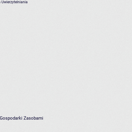
 Uwierzytelniania
i Gospodarki Zasobami