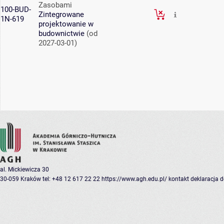
Zasobami
100-BUD-
Zintegrowane
1N-619
projektowanie w
budownictwie
(od
2027-03-01)
al. Mickiewicza 30
30-059 Kraków
tel: +48 12 617 22 22
https://www.agh.edu.pl/
kontakt
deklaracja 