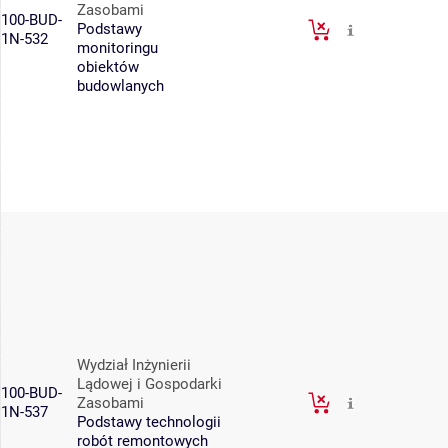
Zasobami
100-BUD-
Podstawy
1N-532
monitoringu
obiektów
budowlanych
Wydział Inżynierii
Lądowej i Gospodarki
100-BUD-
Zasobami
1N-537
Podstawy technologii
robót remontowych