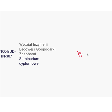
Wydział Inżynierii
Lądowej i Gospodarki
100-BUD-
Zasobami
1N-307
Seminarium
dyplomowe