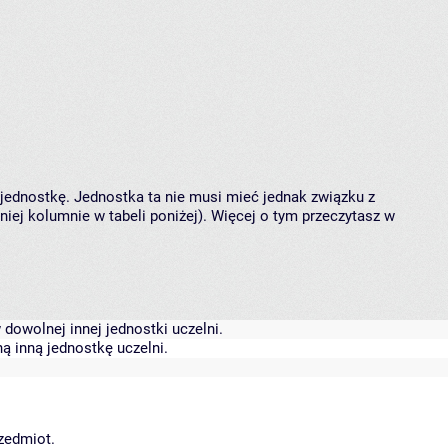
 jednostkę. Jednostka ta nie musi mieć jednak związku z
ej kolumnie w tabeli poniżej). Więcej o tym przeczytasz w
dowolnej innej jednostki uczelni.
ą inną jednostkę uczelni.
rzedmiot.