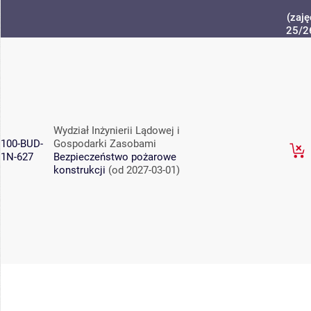
(zaję
25/2
Wydział Inżynierii Lądowej i
100-BUD-
Gospodarki Zasobami
1N-627
Bezpieczeństwo pożarowe
konstrukcji
(od 2027-03-01)