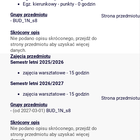
Egz. kierunkowy - punkty - 0 godzin
Grupy przedmiotu
Strona przedmiotu
-
BUD_1N_s8
Skrócony opis
Nie podano opisu skróconego, przejdź do
strony przedmiotu aby uzyskać więcej
danych.
Zajęcia przedmiotu
Semestr letni 2025/2026
zajęcia warsztatowe - 15 godzin
Semestr letni 2026/2027
zajęcia warsztatowe - 15 godzin
Strona przedmiotu
Grupy przedmiotu
-
(od 2027-03-01)
BUD_1N_s8
Skrócony opis
Nie podano opisu skróconego, przejdź do
strony przedmiotu aby uzyskać więcej