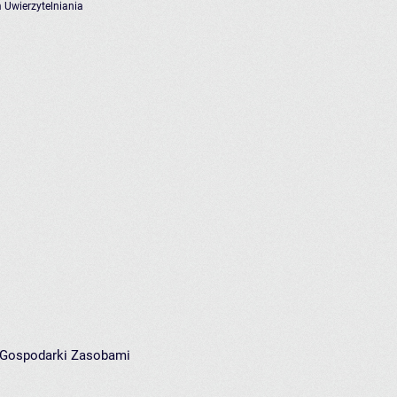
 Uwierzytelniania
i Gospodarki Zasobami