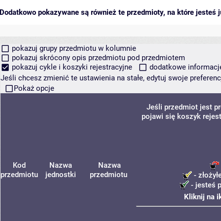
Dodatkowo pokazywane są również te przedmioty, na które jesteś ju
pokazuj grupy przedmiotu w kolumnie
pokazuj skrócony opis przedmiotu pod przedmiotem
pokazuj cykle i koszyki rejestracyjne
dodatkowe informacje 
Jeśli chcesz zmienić te ustawienia na stałe, edytuj swoje prefere
Pokaż opcje
Jeśli przedmiot jest 
pojawi się koszyk rejes
Kod
Nazwa
Nazwa
przedmiotu
jednostki
przedmiotu
- złożył
- jesteś 
Kliknij na 