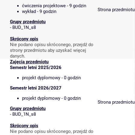
ćwiczenia projektowe - 9 godzin
Strona przedmiotu
wykład - 9 godzin
Grupy przedmiotu
-
BUD_1N_s8
Skrócony opis
Nie podano opisu skróconego, przejdź do
strony przedmiotu aby uzyskać więcej
danych.
Zajęcia przedmiotu
Semestr letni 2025/2026
projekt dyplomowy - 0 godzin
Semestr letni 2026/2027
projekt dyplomowy - 0 godzin
Strona przedmiotu
Grupy przedmiotu
-
BUD_1N_s8
Skrócony opis
Nie podano opisu skróconego, przejdź do