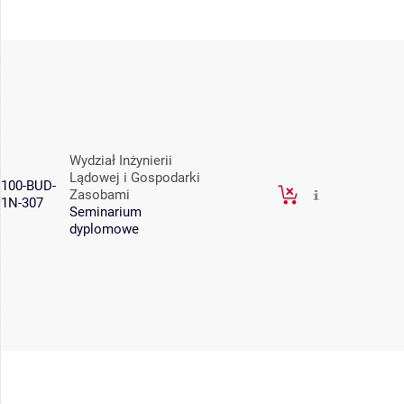
Wydział Inżynierii
Lądowej i Gospodarki
100-BUD-
Zasobami
1N-307
Seminarium
dyplomowe