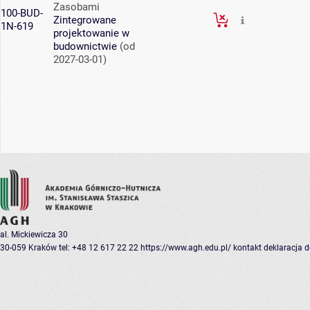
Zasobami
100-BUD-
Zintegrowane
1N-619
projektowanie w
budownictwie
(od
2027-03-01)
al. Mickiewicza 30
30-059 Kraków
tel: +48 12 617 22 22
https://www.agh.edu.pl/
kontakt
deklaracja 