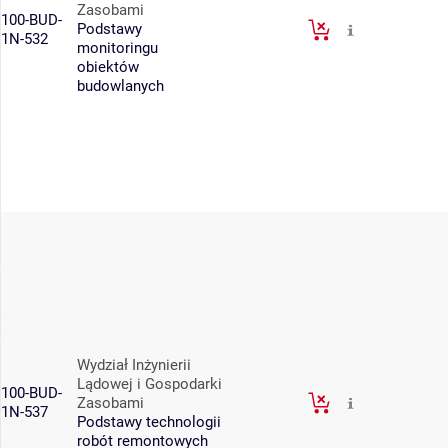
Zasobami
100-BUD-
Podstawy
1N-532
monitoringu
obiektów
budowlanych
Wydział Inżynierii
Lądowej i Gospodarki
100-BUD-
Zasobami
1N-537
Podstawy technologii
robót remontowych